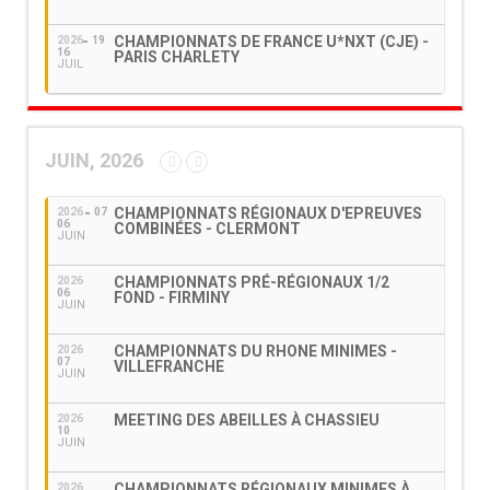
CHAMPIONNATS DE FRANCE U*NXT (CJE) -
2026
19
16
PARIS CHARLETY
JUIL
JUIN, 2026
CHAMPIONNATS RÉGIONAUX D'EPREUVES
2026
07
06
COMBINÉES - CLERMONT
JUIN
CHAMPIONNATS PRÉ-RÉGIONAUX 1/2
2026
06
FOND - FIRMINY
JUIN
CHAMPIONNATS DU RHONE MINIMES -
2026
07
VILLEFRANCHE
JUIN
MEETING DES ABEILLES À CHASSIEU
2026
10
JUIN
CHAMPIONNATS RÉGIONAUX MINIMES À
2026