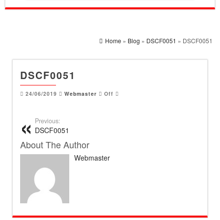
Home
»
Blog
»
DSCF0051
» DSCF0051
DSCF0051
24/06/2019
Webmaster
Off
Previous:
DSCF0051
About The Author
Webmaster