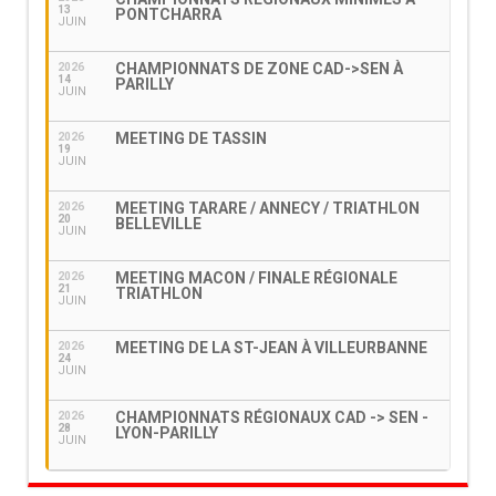
13
PONTCHARRA
JUIN
CHAMPIONNATS DE ZONE CAD->SEN À
2026
14
PARILLY
JUIN
MEETING DE TASSIN
2026
19
JUIN
MEETING TARARE / ANNECY / TRIATHLON
2026
20
BELLEVILLE
JUIN
MEETING MACON / FINALE RÉGIONALE
2026
21
TRIATHLON
JUIN
MEETING DE LA ST-JEAN À VILLEURBANNE
2026
24
JUIN
CHAMPIONNATS RÉGIONAUX CAD -> SEN -
2026
28
LYON-PARILLY
JUIN