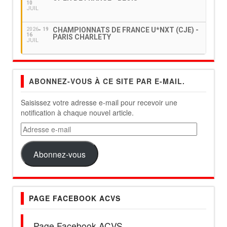
10
JUIL
CHAMPIONNATS DE FRANCE U*NXT (CJE) -
2026
19
16
PARIS CHARLETY
JUIL
ABONNEZ-VOUS À CE SITE PAR E-MAIL.
Saisissez votre adresse e-mail pour recevoir une
notification à chaque nouvel article.
Adresse
e-
mail
Abonnez-vous
PAGE FACEBOOK ACVS
Page Facebook ACVS