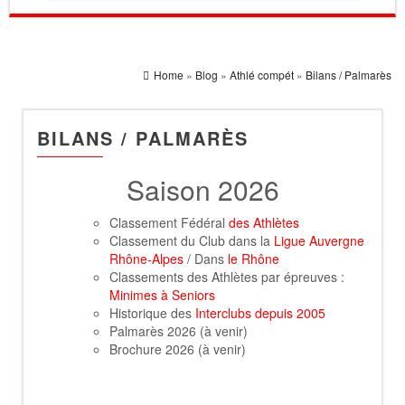
Home
»
Blog
»
Athlé compét
»
Bilans / Palmarès
BILANS / PALMARÈS
Saison 2026
Classement Fédéral
des Athlètes
Classement du Club dans la
Ligue Auvergne
Rhône-Alpes
/ Dans
le Rhône
Classements des Athlètes par épreuves :
Minimes à Seniors
Historique des
Interclubs depuis 2005
Palmarès 2026 (à venir)
Brochure 2026 (à venir)