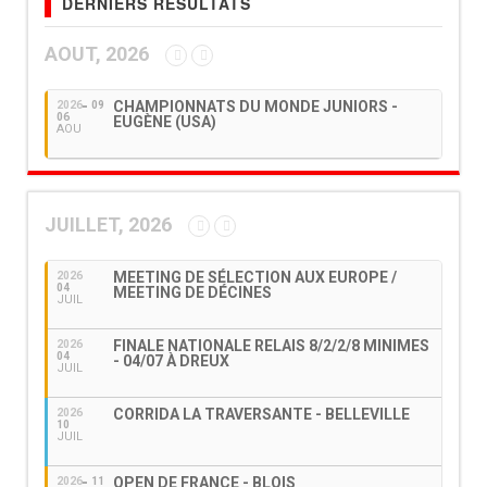
DERNIERS RÉSULTATS
AOUT, 2026
CHAMPIONNATS DU MONDE JUNIORS -
2026
09
06
EUGÈNE (USA)
AOU
JUILLET, 2026
MEETING DE SÉLECTION AUX EUROPE /
2026
04
MEETING DE DÉCINES
JUIL
FINALE NATIONALE RELAIS 8/2/2/8 MINIMES
2026
04
- 04/07 À DREUX
JUIL
CORRIDA LA TRAVERSANTE - BELLEVILLE
2026
10
JUIL
OPEN DE FRANCE - BLOIS
2026
11