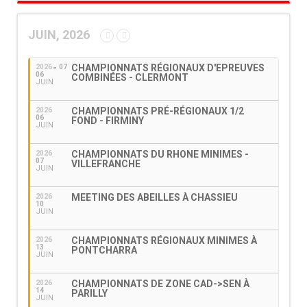
JUIN, 2026
CHAMPIONNATS RÉGIONAUX D'EPREUVES
2026
07
06
COMBINÉES - CLERMONT
JUIN
CHAMPIONNATS PRÉ-RÉGIONAUX 1/2
2026
06
FOND - FIRMINY
JUIN
CHAMPIONNATS DU RHONE MINIMES -
2026
07
VILLEFRANCHE
JUIN
MEETING DES ABEILLES À CHASSIEU
2026
10
JUIN
CHAMPIONNATS RÉGIONAUX MINIMES À
2026
13
PONTCHARRA
JUIN
CHAMPIONNATS DE ZONE CAD->SEN À
2026
14
PARILLY
JUIN