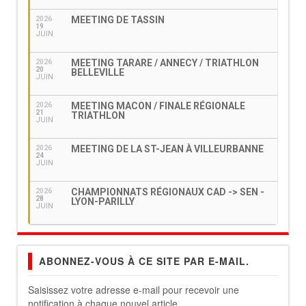
MEETING DE TASSIN
2026
19
JUIN
MEETING TARARE / ANNECY / TRIATHLON
2026
20
BELLEVILLE
JUIN
MEETING MACON / FINALE RÉGIONALE
2026
21
TRIATHLON
JUIN
MEETING DE LA ST-JEAN À VILLEURBANNE
2026
24
JUIN
CHAMPIONNATS RÉGIONAUX CAD -> SEN -
2026
28
LYON-PARILLY
JUIN
ABONNEZ-VOUS À CE SITE PAR E-MAIL.
Saisissez votre adresse e-mail pour recevoir une
notification à chaque nouvel article.