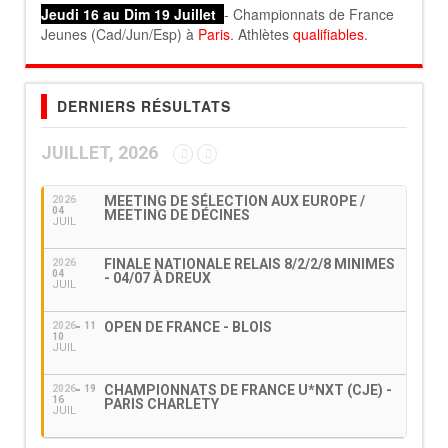
Jeudi 16 au Dim 19 Juillet
- Championnats de France
Jeunes (Cad/Jun/Esp) à
Paris
. Athlètes
qualifiables
.
DERNIERS RÉSULTATS
JUILLET, 2026
MEETING DE SÉLECTION AUX EUROPE /
2026
04
MEETING DE DÉCINES
JUIL
FINALE NATIONALE RELAIS 8/2/2/8 MINIMES
2026
04
- 04/07 À DREUX
JUIL
OPEN DE FRANCE - BLOIS
2026
11
10
JUIL
CHAMPIONNATS DE FRANCE U*NXT (CJE) -
2026
19
16
PARIS CHARLETY
JUIL