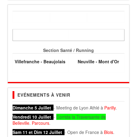
Section Santé / Running
Villefranche - Beaujolais
Neuville - Mont d'Or
EVÉNEMENTS À VENIR
Dimanche 5 Juillet
- Meeting de Lyon Athlé à
Parilly
.
Vendredi 10 Juillet
-
Corrida la Traversante de
Belleville
.
Parcours
.
Sam 11 et Dim 12 Juillet
- Open de France à
Blois
.