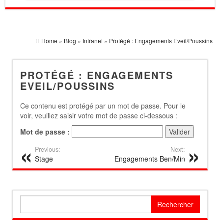
Home
»
Blog
»
Intranet
»
Protégé : Engagements Eveil/Poussins
PROTÉGÉ : ENGAGEMENTS
EVEIL/POUSSINS
Ce contenu est protégé par un mot de passe. Pour le
voir, veuillez saisir votre mot de passe ci-dessous :
Mot de passe :
Previous:
Next:
Stage
Engagements Ben/Min
Rechercher :