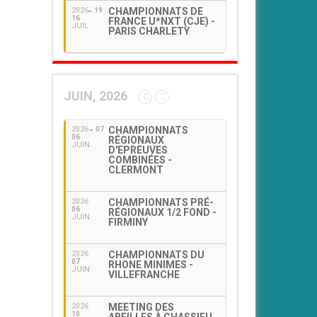
CHAMPIONNATS DE
2026
19
16
FRANCE U*NXT (CJE) -
JUIL
PARIS CHARLETY
JUIN, 2026
CHAMPIONNATS
2026
07
06
RÉGIONAUX
JUIN
D'EPREUVES
COMBINÉES -
CLERMONT
CHAMPIONNATS PRÉ-
2026
06
RÉGIONAUX 1/2 FOND -
JUIN
FIRMINY
CHAMPIONNATS DU
2026
07
RHONE MINIMES -
JUIN
VILLEFRANCHE
MEETING DES
2026
10