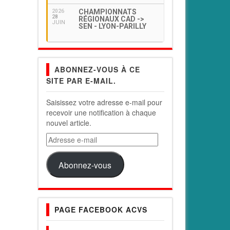
CHAMPIONNATS
2026
28
RÉGIONAUX CAD ->
JUIN
SEN - LYON-PARILLY
ABONNEZ-VOUS À CE
SITE PAR E-MAIL.
Saisissez votre adresse e-mail pour
recevoir une notification à chaque
nouvel article.
Adresse
e-
mail
Abonnez-vous
PAGE FACEBOOK ACVS