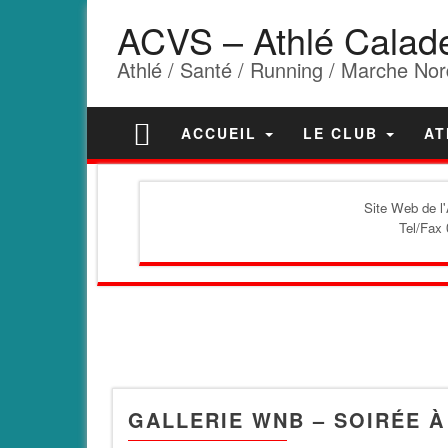
ACVS – Athlé Calad
Athlé / Santé / Running / Marche Nor
ACCUEIL
LE CLUB
AT
Site Web de l
Tel/Fax 
GALLERIE WNB – SOIRÉE 