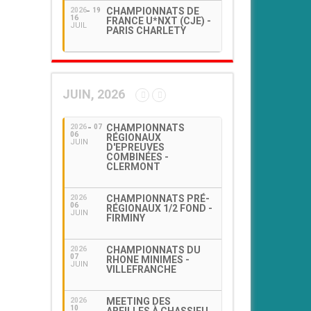
CHAMPIONNATS DE
2026
19
16
FRANCE U*NXT (CJE) -
JUIL
PARIS CHARLETY
JUIN, 2026
CHAMPIONNATS
2026
07
06
RÉGIONAUX
JUIN
D'EPREUVES
COMBINÉES -
CLERMONT
CHAMPIONNATS PRÉ-
2026
06
RÉGIONAUX 1/2 FOND -
JUIN
FIRMINY
CHAMPIONNATS DU
2026
07
RHONE MINIMES -
JUIN
VILLEFRANCHE
MEETING DES
2026
10