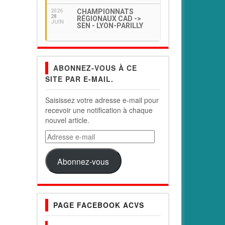
CHAMPIONNATS
2026
28
RÉGIONAUX CAD ->
JUIN
SEN - LYON-PARILLY
ABONNEZ-VOUS À CE
SITE PAR E-MAIL.
Saisissez votre adresse e-mail pour
recevoir une notification à chaque
nouvel article.
Adresse
e-
mail
Abonnez-vous
PAGE FACEBOOK ACVS