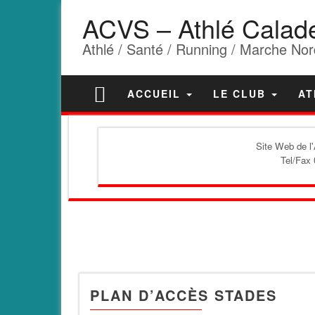
ACVS – Athlé Calad
Athlé / Santé / Running / Marche Nor
ACCUEIL
LE CLUB
AT
Site Web de l
Tel/Fax 
PLAN D’ACCÈS STADES