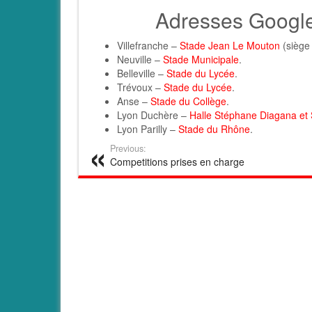
Adresses Google
Villefranche –
Stade Jean Le Mouton
(siège 
Neuville –
Stade Municipale
.
Belleville –
Stade du Lycée
.
Trévoux –
Stade du Lycée
.
Anse –
Stade du Collège
.
Lyon Duchère –
Halle Stéphane Diagana et
Lyon Parilly –
Stade du Rhône
.
Previous:
Competitions prises en charge