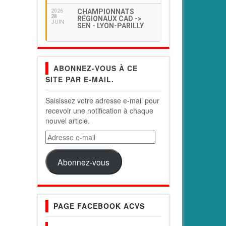
CHAMPIONNATS
2026
28
RÉGIONAUX CAD ->
JUIN
SEN - LYON-PARILLY
ABONNEZ-VOUS À CE
SITE PAR E-MAIL.
Saisissez votre adresse e-mail pour
recevoir une notification à chaque
nouvel article.
Adresse
e-
mail
Abonnez-vous
PAGE FACEBOOK ACVS