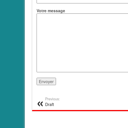
Votre message
logo
Previous:
Draft