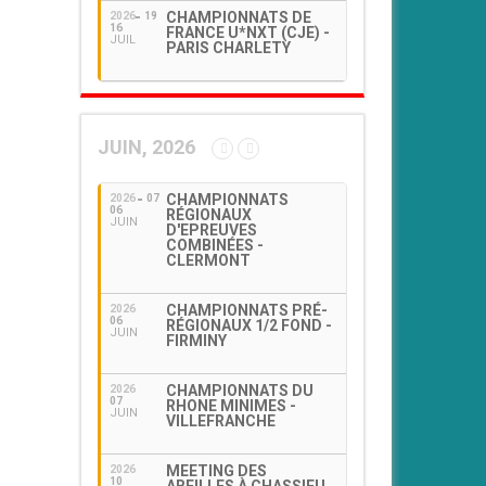
CHAMPIONNATS DE
2026
19
16
FRANCE U*NXT (CJE) -
JUIL
PARIS CHARLETY
JUIN, 2026
CHAMPIONNATS
2026
07
06
RÉGIONAUX
JUIN
D'EPREUVES
COMBINÉES -
CLERMONT
CHAMPIONNATS PRÉ-
2026
06
RÉGIONAUX 1/2 FOND -
JUIN
FIRMINY
CHAMPIONNATS DU
2026
07
RHONE MINIMES -
JUIN
VILLEFRANCHE
MEETING DES
2026
10