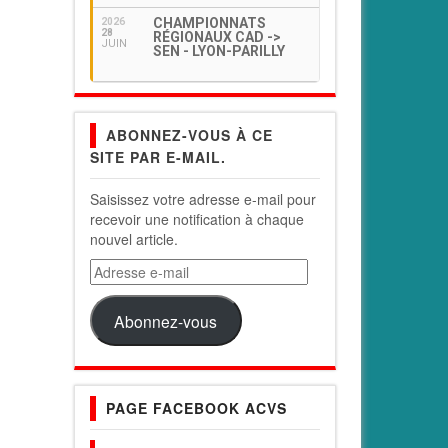
CHAMPIONNATS
2026
28
RÉGIONAUX CAD ->
JUIN
SEN - LYON-PARILLY
ABONNEZ-VOUS À CE
SITE PAR E-MAIL.
Saisissez votre adresse e-mail pour
recevoir une notification à chaque
nouvel article.
Adresse
e-
mail
Abonnez-vous
PAGE FACEBOOK ACVS