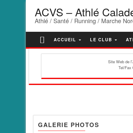
ACVS – Athlé Calad
Athlé / Santé / Running / Marche Nor
ACCUEIL
LE CLUB
AT
Site Web de l
Tel/Fax 
GALERIE PHOTOS