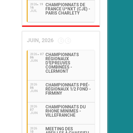
CHAMPIONNATS DE
2026
19
16
FRANCE U*NXT (CJE) -
JUIL
PARIS CHARLETY
JUIN, 2026
CHAMPIONNATS
2026
07
06
RÉGIONAUX
JUIN
D'EPREUVES
COMBINÉES -
CLERMONT
CHAMPIONNATS PRÉ-
2026
06
RÉGIONAUX 1/2 FOND -
JUIN
FIRMINY
CHAMPIONNATS DU
2026
07
RHONE MINIMES -
JUIN
VILLEFRANCHE
MEETING DES
2026
10