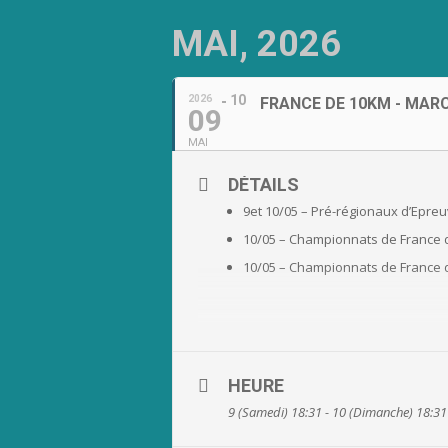
MAI, 2026
10
2026
FRANCE DE 10KM - MAR
09
MAI
DÉTAILS
9et 10/05 – Pré-régionaux d’Epre
10/05 – Championnats de France d
10/05 – Championnats de France d
HEURE
9 (Samedi) 18:31 - 10 (Dimanche) 18:31