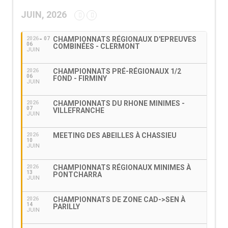
JUIN, 2026
CHAMPIONNATS RÉGIONAUX D'EPREUVES
2026
07
06
COMBINÉES - CLERMONT
JUIN
CHAMPIONNATS PRÉ-RÉGIONAUX 1/2
2026
06
FOND - FIRMINY
JUIN
CHAMPIONNATS DU RHONE MINIMES -
2026
07
VILLEFRANCHE
JUIN
MEETING DES ABEILLES À CHASSIEU
2026
10
JUIN
CHAMPIONNATS RÉGIONAUX MINIMES À
2026
13
PONTCHARRA
JUIN
CHAMPIONNATS DE ZONE CAD->SEN À
2026
14
PARILLY
JUIN