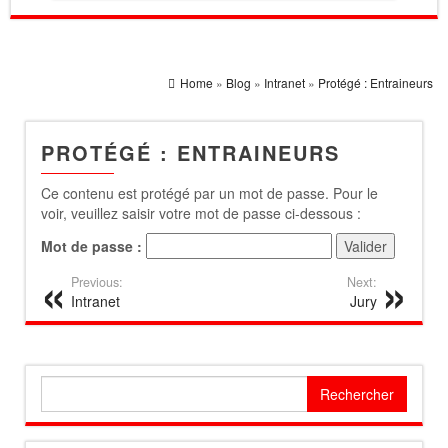
Home
»
Blog
»
Intranet
»
Protégé : Entraineurs
PROTÉGÉ : ENTRAINEURS
Ce contenu est protégé par un mot de passe. Pour le
voir, veuillez saisir votre mot de passe ci-dessous :
Mot de passe :
Previous:
Next:
Intranet
Jury
Rechercher :