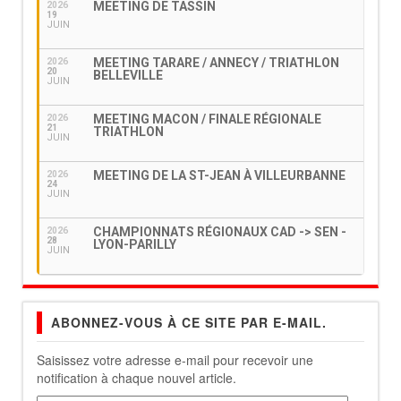
MEETING DE TASSIN
2026
19
JUIN
MEETING TARARE / ANNECY / TRIATHLON
2026
20
BELLEVILLE
JUIN
MEETING MACON / FINALE RÉGIONALE
2026
21
TRIATHLON
JUIN
MEETING DE LA ST-JEAN À VILLEURBANNE
2026
24
JUIN
CHAMPIONNATS RÉGIONAUX CAD -> SEN -
2026
28
LYON-PARILLY
JUIN
ABONNEZ-VOUS À CE SITE PAR E-MAIL.
Saisissez votre adresse e-mail pour recevoir une
notification à chaque nouvel article.