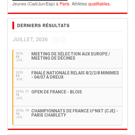
Jeunes (Cad/Jun/Esp) à
Paris
. Athlètes
qualifiables
.
DERNIERS RÉSULTATS
JUILLET, 2026
MEETING DE SÉLECTION AUX EUROPE /
2026
04
MEETING DE DÉCINES
JUIL
FINALE NATIONALE RELAIS 8/2/2/8 MINIMES
2026
04
- 04/07 À DREUX
JUIL
OPEN DE FRANCE - BLOIS
2026
11
10
JUIL
CHAMPIONNATS DE FRANCE U*NXT (CJE) -
2026
19
16
PARIS CHARLETY
JUIL