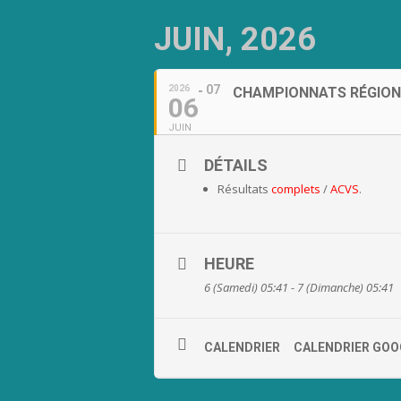
JUIN, 2026
07
2026
CHAMPIONNATS RÉGION
06
JUIN
DÉTAILS
Résultats
complets
/
ACVS
.
HEURE
6 (Samedi) 05:41 - 7 (Dimanche) 05:41
CALENDRIER
CALENDRIER GOO