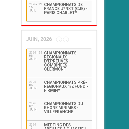
CHAMPIONNATS DE
2026
19
16
FRANCE U*NXT (CJE) -
JUIL
PARIS CHARLETY
JUIN, 2026
CHAMPIONNATS
2026
07
06
RÉGIONAUX
JUIN
D'EPREUVES
COMBINÉES -
CLERMONT
CHAMPIONNATS PRÉ-
2026
06
RÉGIONAUX 1/2 FOND -
JUIN
FIRMINY
CHAMPIONNATS DU
2026
07
RHONE MINIMES -
JUIN
VILLEFRANCHE
MEETING DES
2026
10