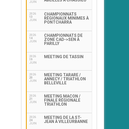
ABEILLES À CHASSIEU
JUIN
CHAMPIONNATS
2026
13
RÉGIONAUX MINIMES À
JUIN
PONTCHARRA
CHAMPIONNATS DE
2026
14
ZONE CAD->SEN À
JUIN
PARILLY
MEETING DE TASSIN
2026
19
JUIN
MEETING TARARE /
2026
20
ANNECY / TRIATHLON
JUIN
BELLEVILLE
MEETING MACON /
2026
21
FINALE RÉGIONALE
JUIN
TRIATHLON
MEETING DE LA ST-
2026
24
JEAN À VILLEURBANNE
JUIN