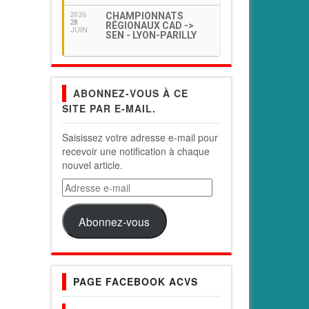
CHAMPIONNATS
2026
28
RÉGIONAUX CAD ->
JUIN
SEN - LYON-PARILLY
ABONNEZ-VOUS À CE
SITE PAR E-MAIL.
Saisissez votre adresse e-mail pour
recevoir une notification à chaque
nouvel article.
Adresse
e-
mail
Abonnez-vous
PAGE FACEBOOK ACVS