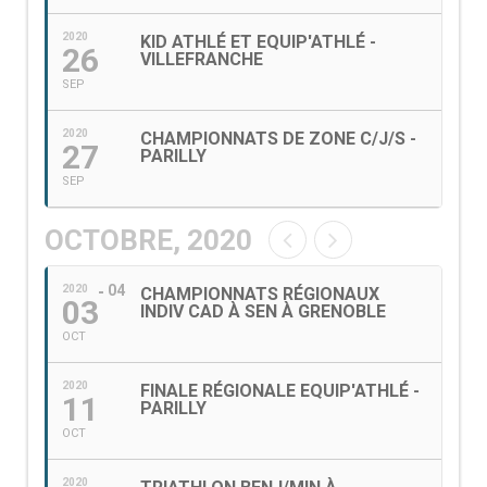
2020
KID ATHLÉ ET EQUIP'ATHLÉ -
26
VILLEFRANCHE
SEP
2020
CHAMPIONNATS DE ZONE C/J/S -
27
PARILLY
SEP
OCTOBRE, 2020
04
2020
CHAMPIONNATS RÉGIONAUX
03
INDIV CAD À SEN À GRENOBLE
OCT
2020
FINALE RÉGIONALE EQUIP'ATHLÉ -
11
PARILLY
OCT
2020