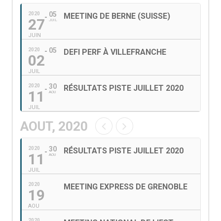
05
2020
MEETING DE BERNE (SUISSE)
27
JUIL
JUIN
05
2020
DEFI PERF À VILLEFRANCHE
02
JUIL
30
2020
RÉSULTATS PISTE JUILLET 2020
11
AOU
JUIL
AOUT, 2020
30
2020
RÉSULTATS PISTE JUILLET 2020
11
AOU
JUIL
2020
MEETING EXPRESS DE GRENOBLE
19
AOU
2020