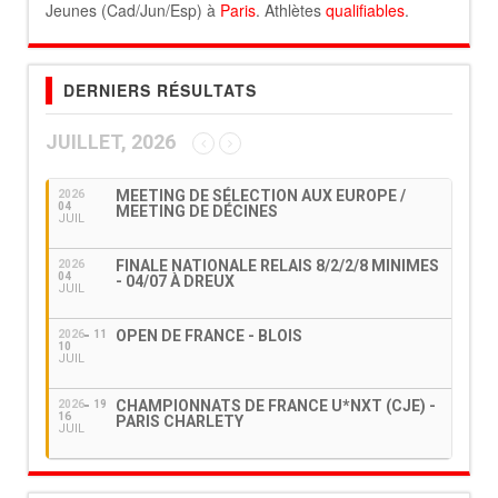
Jeunes (Cad/Jun/Esp) à
Paris
. Athlètes
qualifiables
.
DERNIERS RÉSULTATS
JUILLET, 2026
MEETING DE SÉLECTION AUX EUROPE /
2026
04
MEETING DE DÉCINES
JUIL
FINALE NATIONALE RELAIS 8/2/2/8 MINIMES
2026
04
- 04/07 À DREUX
JUIL
OPEN DE FRANCE - BLOIS
2026
11
10
JUIL
CHAMPIONNATS DE FRANCE U*NXT (CJE) -
2026
19
16
PARIS CHARLETY
JUIL