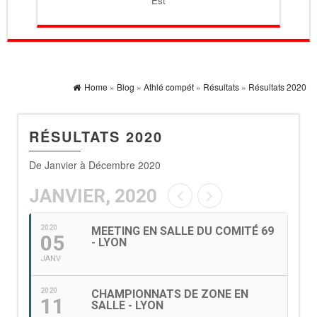
Est
Home
»
Blog
»
Athlé compét
»
Résultats
»
Résultats 2020
RÉSULTATS 2020
De Janvier à Décembre 2020
JANVIER, 2020
2020
MEETING EN SALLE DU COMITÉ 69
05
- LYON
JANV
2020
CHAMPIONNATS DE ZONE EN
11
SALLE - LYON