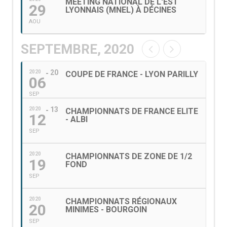
MEETING NATIONAL DE L'EST
29
LYONNAIS (MNEL) À DÉCINES
AOU
SEPTEMBRE, 2020
20
2020
COUPE DE FRANCE - LYON PARILLY
06
SEP
13
2020
CHAMPIONNATS DE FRANCE ELITE
12
- ALBI
SEP
2020
CHAMPIONNATS DE ZONE DE 1/2
19
FOND
SEP
2020
CHAMPIONNATS RÉGIONAUX
20
MINIMES - BOURGOIN
SEP