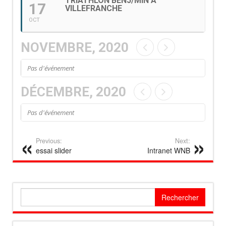
TRIATHLON BENJ/MIN À
17
VILLEFRANCHE
OCT
NOVEMBRE, 2020
Pas d'événement
DÉCEMBRE, 2020
Pas d'événement
Previous:
Next:
essai slider
Intranet WNB
Rechercher :