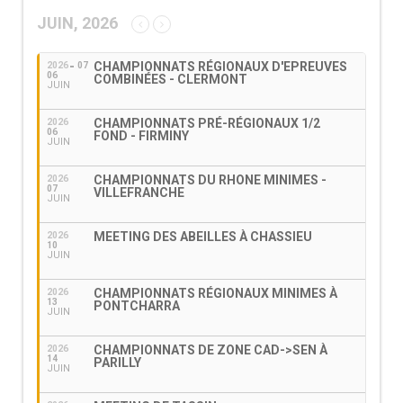
JUIN, 2026
CHAMPIONNATS RÉGIONAUX D'EPREUVES
2026
07
06
COMBINÉES - CLERMONT
JUIN
CHAMPIONNATS PRÉ-RÉGIONAUX 1/2
2026
06
FOND - FIRMINY
JUIN
CHAMPIONNATS DU RHONE MINIMES -
2026
07
VILLEFRANCHE
JUIN
MEETING DES ABEILLES À CHASSIEU
2026
10
JUIN
CHAMPIONNATS RÉGIONAUX MINIMES À
2026
13
PONTCHARRA
JUIN
CHAMPIONNATS DE ZONE CAD->SEN À
2026
14
PARILLY
JUIN