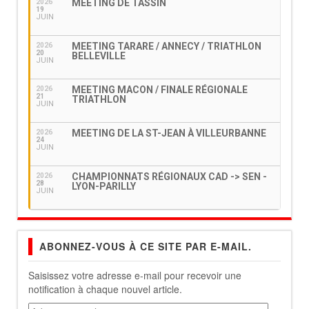
MEETING DE TASSIN
2026
19
JUIN
MEETING TARARE / ANNECY / TRIATHLON
2026
20
BELLEVILLE
JUIN
MEETING MACON / FINALE RÉGIONALE
2026
21
TRIATHLON
JUIN
MEETING DE LA ST-JEAN À VILLEURBANNE
2026
24
JUIN
CHAMPIONNATS RÉGIONAUX CAD -> SEN -
2026
28
LYON-PARILLY
JUIN
ABONNEZ-VOUS À CE SITE PAR E-MAIL.
Saisissez votre adresse e-mail pour recevoir une
notification à chaque nouvel article.