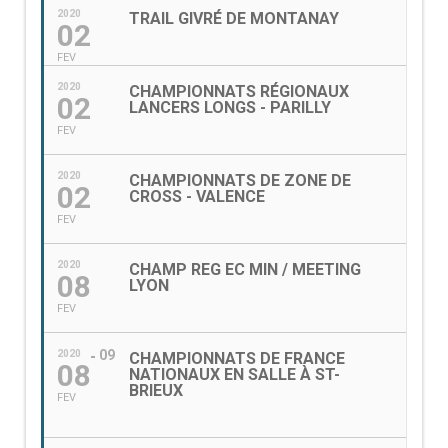
2020
TRAIL GIVRÉ DE MONTANAY
02
FEV
2020
CHAMPIONNATS RÉGIONAUX
02
LANCERS LONGS - PARILLY
FEV
2020
CHAMPIONNATS DE ZONE DE
02
CROSS - VALENCE
FEV
2020
CHAMP REG EC MIN / MEETING
08
LYON
FEV
09
2020
CHAMPIONNATS DE FRANCE
08
NATIONAUX EN SALLE À ST-
BRIEUX
FEV