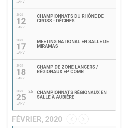
JANV
2020
CHAMPIONNATS DU RHÔNE DE
12
CROSS - DÉCINES
JANV
2020
MEETING NATIONAL EN SALLE DE
17
MIRAMAS
JANV
2020
CHAMP DE ZONE LANCERS /
18
RÉGIONAUX EP COMB
JANV
26
2020
CHAMPIONNATS RÉGIONAUX EN
25
SALLE À AUBIÈRE
JANV
FÉVRIER, 2020