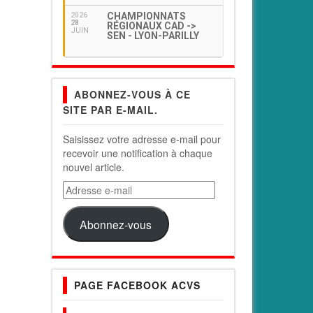
CHAMPIONNATS
2026
28
RÉGIONAUX CAD ->
JUIN
SEN - LYON-PARILLY
ABONNEZ-VOUS À CE
SITE PAR E-MAIL.
Saisissez votre adresse e-mail pour
recevoir une notification à chaque
nouvel article.
Adresse
e-
mail
Abonnez-vous
PAGE FACEBOOK ACVS