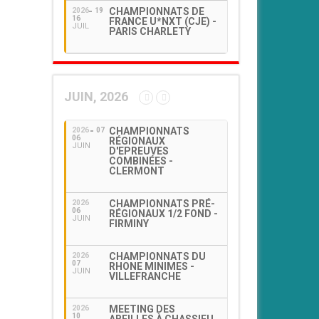
CHAMPIONNATS DE
2026
19
16
FRANCE U*NXT (CJE) -
JUIL
PARIS CHARLETY
JUIN, 2026
CHAMPIONNATS
2026
07
06
RÉGIONAUX
JUIN
D'EPREUVES
COMBINÉES -
CLERMONT
CHAMPIONNATS PRÉ-
2026
06
RÉGIONAUX 1/2 FOND -
JUIN
FIRMINY
CHAMPIONNATS DU
2026
07
RHONE MINIMES -
JUIN
VILLEFRANCHE
MEETING DES
2026
10