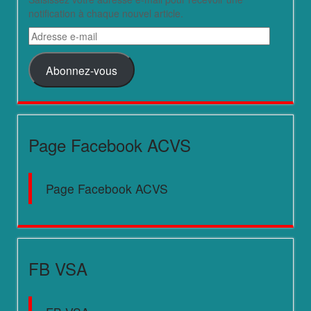
notification à chaque nouvel article.
Adresse
e-
mail
Abonnez-vous
Page Facebook ACVS
Page Facebook ACVS
FB VSA