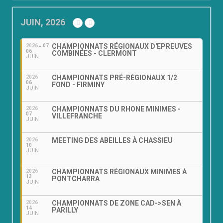
JUIN, 2026
CHAMPIONNATS RÉGIONAUX D'EPREUVES
2026
07
06
COMBINÉES - CLERMONT
JUIN
CHAMPIONNATS PRÉ-RÉGIONAUX 1/2
2026
06
FOND - FIRMINY
JUIN
CHAMPIONNATS DU RHONE MINIMES -
2026
07
VILLEFRANCHE
JUIN
MEETING DES ABEILLES À CHASSIEU
2026
10
JUIN
CHAMPIONNATS RÉGIONAUX MINIMES À
2026
13
PONTCHARRA
JUIN
CHAMPIONNATS DE ZONE CAD->SEN À
2026
14
PARILLY
JUIN