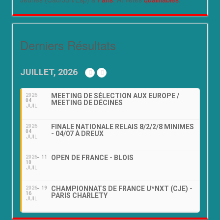
Derniers Résultats
JUILLET, 2026
MEETING DE SÉLECTION AUX EUROPE /
2026
04
MEETING DE DÉCINES
JUIL
FINALE NATIONALE RELAIS 8/2/2/8 MINIMES
2026
04
- 04/07 À DREUX
JUIL
OPEN DE FRANCE - BLOIS
2026
11
10
JUIL
CHAMPIONNATS DE FRANCE U*NXT (CJE) -
2026
19
16
PARIS CHARLETY
JUIL