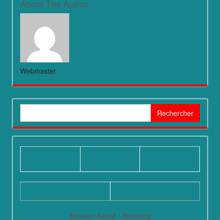
About The Author
Webmaster
Rechercher :
Section Santé / Running