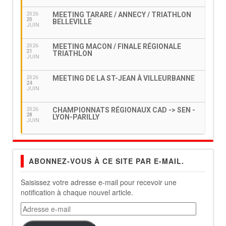
MEETING TARARE / ANNECY / TRIATHLON
2026
20
BELLEVILLE
JUIN
MEETING MACON / FINALE RÉGIONALE
2026
21
TRIATHLON
JUIN
MEETING DE LA ST-JEAN À VILLEURBANNE
2026
24
JUIN
CHAMPIONNATS RÉGIONAUX CAD -> SEN -
2026
28
LYON-PARILLY
JUIN
ABONNEZ-VOUS À CE SITE PAR E-MAIL.
Saisissez votre adresse e-mail pour recevoir une
notification à chaque nouvel article.
Adresse
e-