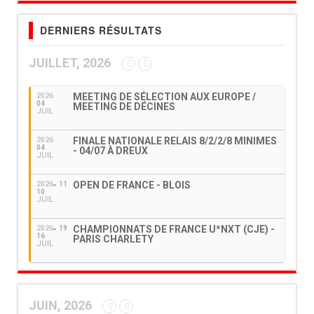
DERNIERS RÉSULTATS
JUILLET, 2026
MEETING DE SÉLECTION AUX EUROPE /
2026
04
MEETING DE DÉCINES
JUIL
FINALE NATIONALE RELAIS 8/2/2/8 MINIMES
2026
04
- 04/07 À DREUX
JUIL
OPEN DE FRANCE - BLOIS
2026
11
10
JUIL
CHAMPIONNATS DE FRANCE U*NXT (CJE) -
2026
19
16
PARIS CHARLETY
JUIL
JUIN, 2026