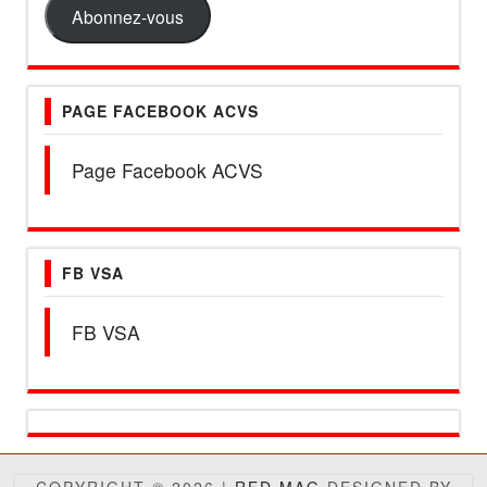
mail
Abonnez-vous
PAGE FACEBOOK ACVS
Page Facebook ACVS
FB VSA
FB VSA