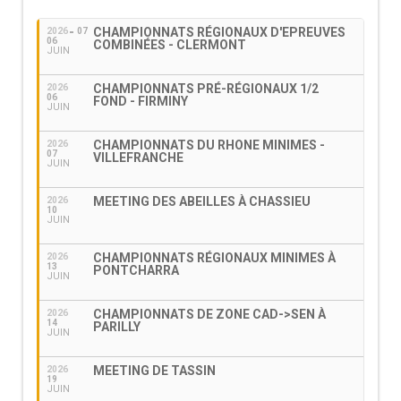
CHAMPIONNATS RÉGIONAUX D'EPREUVES
2026
07
06
COMBINÉES - CLERMONT
JUIN
CHAMPIONNATS PRÉ-RÉGIONAUX 1/2
2026
06
FOND - FIRMINY
JUIN
CHAMPIONNATS DU RHONE MINIMES -
2026
07
VILLEFRANCHE
JUIN
MEETING DES ABEILLES À CHASSIEU
2026
10
JUIN
CHAMPIONNATS RÉGIONAUX MINIMES À
2026
13
PONTCHARRA
JUIN
CHAMPIONNATS DE ZONE CAD->SEN À
2026
14
PARILLY
JUIN
MEETING DE TASSIN
2026
19
JUIN