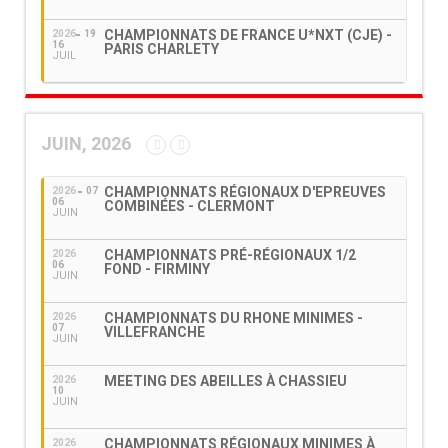
CHAMPIONNATS DE FRANCE U*NXT (CJE) -
2026
19
16
PARIS CHARLETY
JUIL
JUIN, 2026
CHAMPIONNATS RÉGIONAUX D'EPREUVES
2026
07
06
COMBINÉES - CLERMONT
JUIN
CHAMPIONNATS PRÉ-RÉGIONAUX 1/2
2026
06
FOND - FIRMINY
JUIN
CHAMPIONNATS DU RHONE MINIMES -
2026
07
VILLEFRANCHE
JUIN
MEETING DES ABEILLES À CHASSIEU
2026
10
JUIN
CHAMPIONNATS RÉGIONAUX MINIMES À
2026