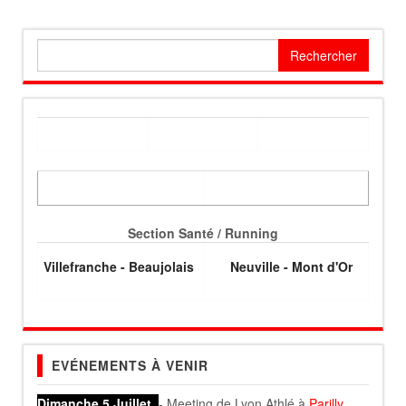
Rechercher :
Section Santé / Running
Villefranche - Beaujolais
Neuville - Mont d'Or
EVÉNEMENTS À VENIR
Dimanche 5 Juillet
- Meeting de Lyon Athlé à
Parilly
.