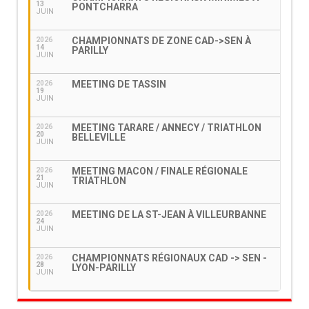
13
PONTCHARRA
JUIN
CHAMPIONNATS DE ZONE CAD->SEN À
2026
14
PARILLY
JUIN
MEETING DE TASSIN
2026
19
JUIN
MEETING TARARE / ANNECY / TRIATHLON
2026
20
BELLEVILLE
JUIN
MEETING MACON / FINALE RÉGIONALE
2026
21
TRIATHLON
JUIN
MEETING DE LA ST-JEAN À VILLEURBANNE
2026
24
JUIN
CHAMPIONNATS RÉGIONAUX CAD -> SEN -
2026
28
LYON-PARILLY
JUIN