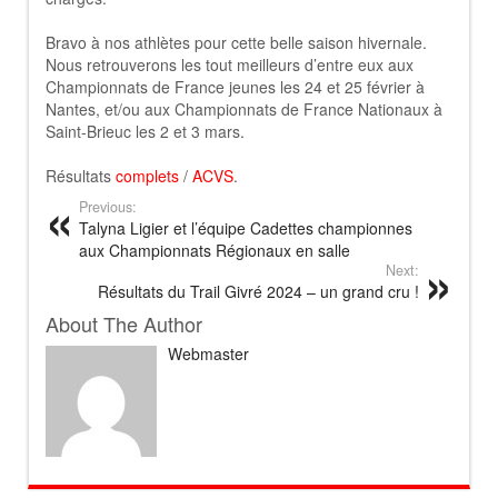
Bravo à nos athlètes pour cette belle saison hivernale.
Nous retrouverons les tout meilleurs d’entre eux aux
Championnats de France jeunes les 24 et 25 février à
Nantes, et/ou aux Championnats de France Nationaux à
Saint-Brieuc les 2 et 3 mars.
Résultats
complets
/
ACVS
.
Previous:
Talyna Ligier et l’équipe Cadettes championnes
aux Championnats Régionaux en salle
Next:
Résultats du Trail Givré 2024 – un grand cru !
About The Author
Webmaster