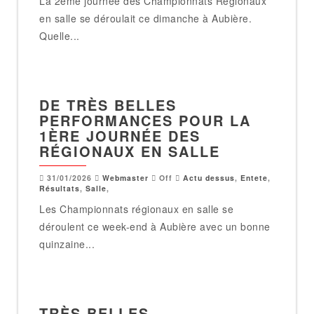
La 2ème journée des Championnats Régionaux
en salle se déroulait ce dimanche à Aubière.
Quelle...
DE TRÈS BELLES
PERFORMANCES POUR LA
1ÈRE JOURNÉE DES
RÉGIONAUX EN SALLE
31/01/2026
Webmaster
Off
Actu dessus
,
Entete
,
Résultats
,
Salle
,
Les Championnats régionaux en salle se
déroulent ce week-end à Aubière avec un bonne
quinzaine...
TRÈS BELLES