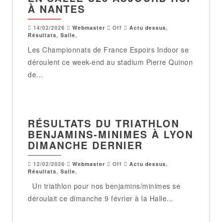
À NANTES
14/02/2026
Webmaster
Off
Actu dessus
,
Résultats
,
Salle
,
Les Championnats de France Espoirs Indoor se
déroulent ce week-end au stadium Pierre Quinon
de...
RÉSULTATS DU TRIATHLON
BENJAMINS-MINIMES À LYON
DIMANCHE DERNIER
12/02/2026
Webmaster
Off
Actu dessus
,
Résultats
,
Salle
,
Un triathlon pour nos benjamins/minimes se
déroulait ce dimanche 9 février à la Halle...