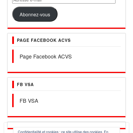
e-
mail
Abonnez-vous
PAGE FACEBOOK ACVS
Page Facebook ACVS
FB VSA
FB VSA
Confidentialité et cookies : ce site utilise des cookies. En