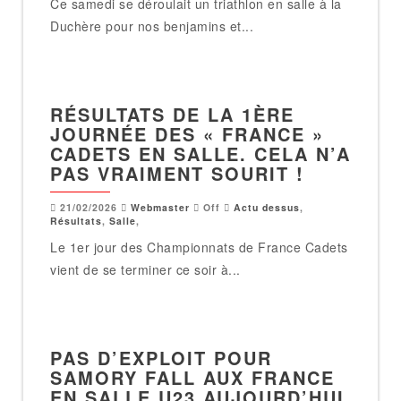
Ce samedi se déroulait un triathlon en salle à la
Duchère pour nos benjamins et...
RÉSULTATS DE LA 1ÈRE
JOURNÉE DES « FRANCE »
CADETS EN SALLE. CELA N’A
PAS VRAIMENT SOURIT !
21/02/2026
Webmaster
Off
Actu dessus
,
Résultats
,
Salle
,
Le 1er jour des Championnats de France Cadets
vient de se terminer ce soir à...
PAS D’EXPLOIT POUR
SAMORY FALL AUX FRANCE
EN SALLE U23 AUJOURD’HUI