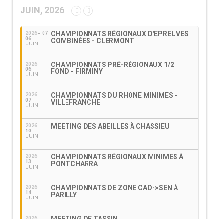
JUIN, 2026
CHAMPIONNATS RÉGIONAUX D'EPREUVES
2026
07
06
COMBINÉES - CLERMONT
JUIN
CHAMPIONNATS PRÉ-RÉGIONAUX 1/2
2026
06
FOND - FIRMINY
JUIN
CHAMPIONNATS DU RHONE MINIMES -
2026
07
VILLEFRANCHE
JUIN
MEETING DES ABEILLES À CHASSIEU
2026
10
JUIN
CHAMPIONNATS RÉGIONAUX MINIMES À
2026
13
PONTCHARRA
JUIN
CHAMPIONNATS DE ZONE CAD->SEN À
2026
14
PARILLY
JUIN
MEETING DE TASSIN
2026