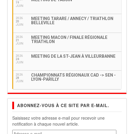
19
JUIN
MEETING TARARE / ANNECY / TRIATHLON
2026
20
BELLEVILLE
JUIN
MEETING MACON / FINALE RÉGIONALE
2026
21
TRIATHLON
JUIN
MEETING DE LA ST-JEAN À VILLEURBANNE
2026
24
JUIN
CHAMPIONNATS RÉGIONAUX CAD -> SEN -
2026
28
LYON-PARILLY
JUIN
ABONNEZ-VOUS À CE SITE PAR E-MAIL.
Saisissez votre adresse e-mail pour recevoir une
notification à chaque nouvel article.
Adresse