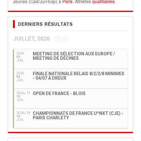
Jeunes (Cad/Jun/Esp) à
Paris
. Athlètes
qualifiables
.
DERNIERS RÉSULTATS
JUILLET, 2026
MEETING DE SÉLECTION AUX EUROPE /
2026
04
MEETING DE DÉCINES
JUIL
FINALE NATIONALE RELAIS 8/2/2/8 MINIMES
2026
04
- 04/07 À DREUX
JUIL
OPEN DE FRANCE - BLOIS
2026
11
10
JUIL
CHAMPIONNATS DE FRANCE U*NXT (CJE) -
2026
19
16
PARIS CHARLETY
JUIL