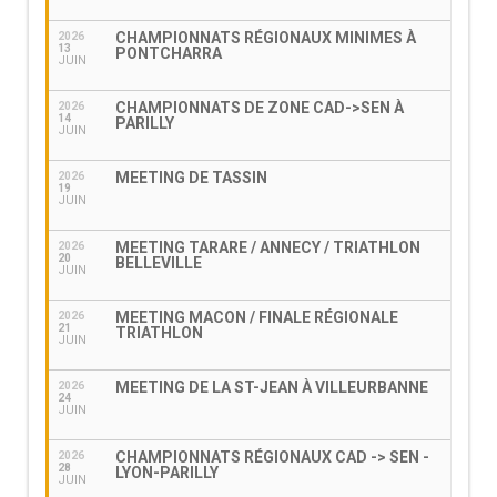
CHAMPIONNATS RÉGIONAUX MINIMES À
2026
13
PONTCHARRA
JUIN
CHAMPIONNATS DE ZONE CAD->SEN À
2026
14
PARILLY
JUIN
MEETING DE TASSIN
2026
19
JUIN
MEETING TARARE / ANNECY / TRIATHLON
2026
20
BELLEVILLE
JUIN
MEETING MACON / FINALE RÉGIONALE
2026
21
TRIATHLON
JUIN
MEETING DE LA ST-JEAN À VILLEURBANNE
2026
24
JUIN
CHAMPIONNATS RÉGIONAUX CAD -> SEN -
2026
28
LYON-PARILLY
JUIN