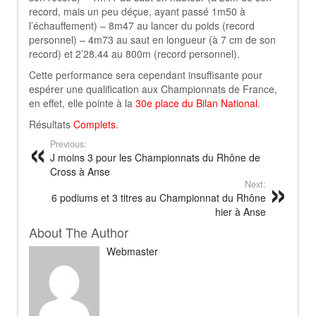
record, mais un peu déçue, ayant passé 1m50 à
l’échauffement) – 8m47 au lancer du poids (record
personnel) – 4m73 au saut en longueur (à 7 cm de son
record) et 2’28.44 au 800m (record personnel).
Cette performance sera cependant insuffisante pour
espérer une qualification aux Championnats de France,
en effet, elle pointe à la
30e place du Bilan National
.
Résultats
Complets
.
Previous:
J moins 3 pour les Championnats du Rhône de
Cross à Anse
Next:
6 podiums et 3 titres au Championnat du Rhône
hier à Anse
About The Author
Webmaster