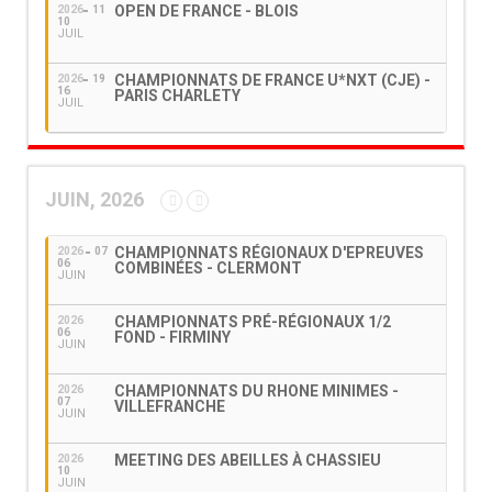
OPEN DE FRANCE - BLOIS
2026
11
10
JUIL
CHAMPIONNATS DE FRANCE U*NXT (CJE) -
2026
19
16
PARIS CHARLETY
JUIL
JUIN, 2026
CHAMPIONNATS RÉGIONAUX D'EPREUVES
2026
07
06
COMBINÉES - CLERMONT
JUIN
CHAMPIONNATS PRÉ-RÉGIONAUX 1/2
2026
06
FOND - FIRMINY
JUIN
CHAMPIONNATS DU RHONE MINIMES -
2026
07
VILLEFRANCHE
JUIN
MEETING DES ABEILLES À CHASSIEU
2026
10
JUIN