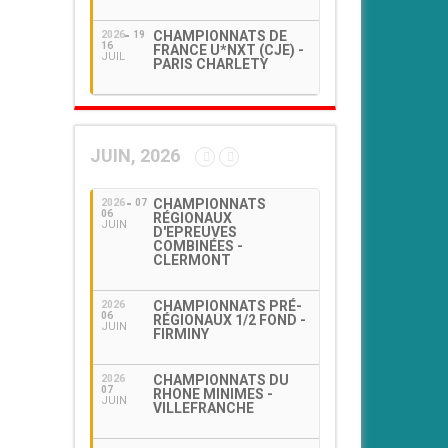
CHAMPIONNATS DE
2026
19
16
FRANCE U*NXT (CJE) -
JUIL
PARIS CHARLETY
JUIN, 2026
CHAMPIONNATS
2026
07
06
RÉGIONAUX
JUIN
D'EPREUVES
COMBINÉES -
CLERMONT
CHAMPIONNATS PRÉ-
2026
06
RÉGIONAUX 1/2 FOND -
JUIN
FIRMINY
CHAMPIONNATS DU
2026
07
RHONE MINIMES -
JUIN
VILLEFRANCHE