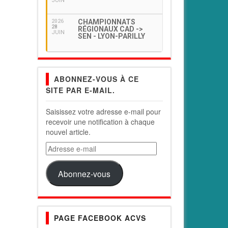
JUIN
CHAMPIONNATS
2026
28
RÉGIONAUX CAD ->
JUIN
SEN - LYON-PARILLY
ABONNEZ-VOUS À CE
SITE PAR E-MAIL.
Saisissez votre adresse e-mail pour
recevoir une notification à chaque
nouvel article.
Adresse
e-
mail
Abonnez-vous
PAGE FACEBOOK ACVS