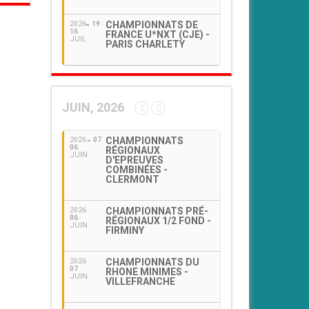
CHAMPIONNATS DE
2026
19
16
FRANCE U*NXT (CJE) -
JUIL
PARIS CHARLETY
JUIN, 2026
CHAMPIONNATS
2026
07
06
RÉGIONAUX
JUIN
D'EPREUVES
COMBINÉES -
CLERMONT
CHAMPIONNATS PRÉ-
2026
06
RÉGIONAUX 1/2 FOND -
JUIN
FIRMINY
CHAMPIONNATS DU
2026
07
RHONE MINIMES -
JUIN
VILLEFRANCHE