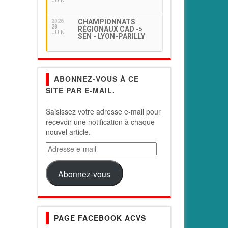
JUIN
CHAMPIONNATS
2026
28
RÉGIONAUX CAD ->
JUIN
SEN - LYON-PARILLY
ABONNEZ-VOUS À CE
SITE PAR E-MAIL.
Saisissez votre adresse e-mail pour
recevoir une notification à chaque
nouvel article.
Adresse
e-
mail
Abonnez-vous
PAGE FACEBOOK ACVS