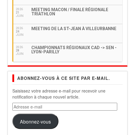
MEETING MACON / FINALE RÉGIONALE
2026
21
TRIATHLON
JUIN
MEETING DE LA ST-JEAN À VILLEURBANNE
2026
24
JUIN
CHAMPIONNATS RÉGIONAUX CAD -> SEN -
2026
28
LYON-PARILLY
JUIN
ABONNEZ-VOUS À CE SITE PAR E-MAIL.
Saisissez votre adresse e-mail pour recevoir une
notification à chaque nouvel article.
Adresse
e-
mail
Abonnez-vous