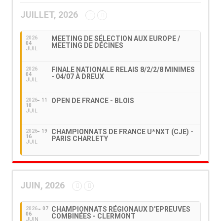
JUILLET, 2026
MEETING DE SÉLECTION AUX EUROPE /
2026
04
MEETING DE DÉCINES
JUIL
FINALE NATIONALE RELAIS 8/2/2/8 MINIMES
2026
04
- 04/07 À DREUX
JUIL
OPEN DE FRANCE - BLOIS
2026
11
10
JUIL
CHAMPIONNATS DE FRANCE U*NXT (CJE) -
2026
19
16
PARIS CHARLETY
JUIL
JUIN, 2026
CHAMPIONNATS RÉGIONAUX D'EPREUVES
2026
07
06
COMBINÉES - CLERMONT
JUIN