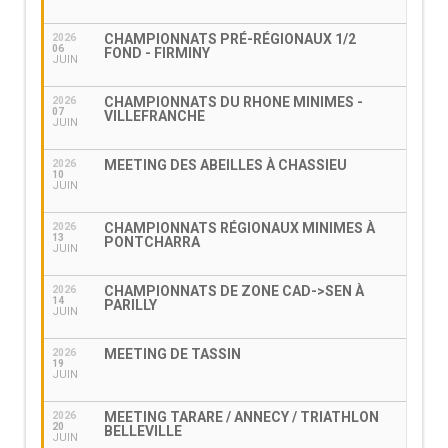
CHAMPIONNATS PRÉ-RÉGIONAUX 1/2
2026
06
FOND - FIRMINY
JUIN
CHAMPIONNATS DU RHONE MINIMES -
2026
07
VILLEFRANCHE
JUIN
MEETING DES ABEILLES À CHASSIEU
2026
10
JUIN
CHAMPIONNATS RÉGIONAUX MINIMES À
2026
13
PONTCHARRA
JUIN
CHAMPIONNATS DE ZONE CAD->SEN À
2026
14
PARILLY
JUIN
MEETING DE TASSIN
2026
19
JUIN
MEETING TARARE / ANNECY / TRIATHLON
2026
20
BELLEVILLE
JUIN