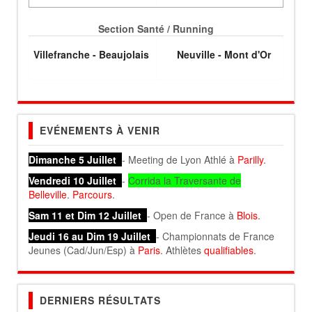
Section Santé / Running
Villefranche - Beaujolais
Neuville - Mont d'Or
EVÉNEMENTS À VENIR
Dimanche 5 Juillet
- Meeting de Lyon Athlé à
Parilly
.
Vendredi 10 Juillet
-
Corrida la Traversante de
Belleville
.
Parcours
.
Sam 11 et Dim 12 Juillet
- Open de France à
Blois
.
Jeudi 16 au Dim 19 Juillet
- Championnats de France
Jeunes (Cad/Jun/Esp) à
Paris
. Athlètes
qualifiables
.
DERNIERS RÉSULTATS