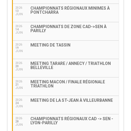
CHAMPIONNATS RÉGIONAUX MINIMES À
2026
13
PONTCHARRA
JUIN
CHAMPIONNATS DE ZONE CAD->SEN À
2026
14
PARILLY
JUIN
MEETING DE TASSIN
2026
19
JUIN
MEETING TARARE / ANNECY / TRIATHLON
2026
20
BELLEVILLE
JUIN
MEETING MACON / FINALE RÉGIONALE
2026
21
TRIATHLON
JUIN
MEETING DE LA ST-JEAN À VILLEURBANNE
2026
24
JUIN
CHAMPIONNATS RÉGIONAUX CAD -> SEN -
2026
28
LYON-PARILLY
JUIN