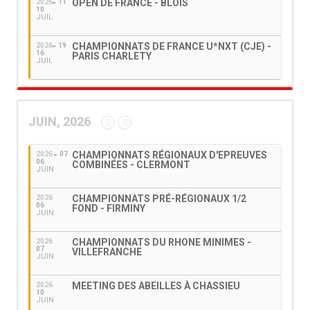
OPEN DE FRANCE - BLOIS
2026
11
10
JUIL
CHAMPIONNATS DE FRANCE U*NXT (CJE) -
2026
19
16
PARIS CHARLETY
JUIL
JUIN, 2026
CHAMPIONNATS RÉGIONAUX D'EPREUVES
2026
07
06
COMBINÉES - CLERMONT
JUIN
CHAMPIONNATS PRÉ-RÉGIONAUX 1/2
2026
06
FOND - FIRMINY
JUIN
CHAMPIONNATS DU RHONE MINIMES -
2026
07
VILLEFRANCHE
JUIN
MEETING DES ABEILLES À CHASSIEU
2026
10
JUIN