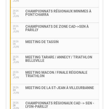
JUIN
CHAMPIONNATS RÉGIONAUX MINIMES À
2026
13
PONTCHARRA
JUIN
CHAMPIONNATS DE ZONE CAD->SEN À
2026
14
PARILLY
JUIN
MEETING DE TASSIN
2026
19
JUIN
MEETING TARARE / ANNECY / TRIATHLON
2026
20
BELLEVILLE
JUIN
MEETING MACON / FINALE RÉGIONALE
2026
21
TRIATHLON
JUIN
MEETING DE LA ST-JEAN À VILLEURBANNE
2026
24
JUIN
CHAMPIONNATS RÉGIONAUX CAD -> SEN -
2026
28
LYON-PARILLY
JUIN