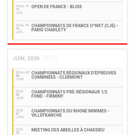
OPEN DE FRANCE - BLOIS
2026
11
10
JUIL
CHAMPIONNATS DE FRANCE U*NXT (CJE) -
2026
19
16
PARIS CHARLETY
JUIL
JUIN, 2026
CHAMPIONNATS RÉGIONAUX D'EPREUVES
2026
07
06
COMBINÉES - CLERMONT
JUIN
CHAMPIONNATS PRÉ-RÉGIONAUX 1/2
2026
06
FOND - FIRMINY
JUIN
CHAMPIONNATS DU RHONE MINIMES -
2026
07
VILLEFRANCHE
JUIN
MEETING DES ABEILLES À CHASSIEU
2026
10