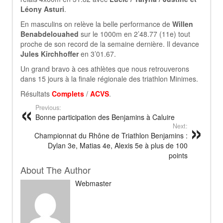
Léony Asturi
.
En masculins on relève la belle performance de
Willen
Benabdelouahed
sur le 1000m en 2’48.77 (11e) tout
proche de son record de la semaine dernière. Il devance
Jules Kirchhoffer
en 3’01.67.
Un grand bravo à ces athlètes que nous retrouverons
dans 15 jours à la finale régionale des triathlon Minimes.
Résultats
Complets
/
ACVS
.
Previous:
Bonne participation des Benjamins à Caluire
Next:
Championnat du Rhône de Triathlon Benjamins :
Dylan 3e, Matias 4e, Alexis 5e à plus de 100
points
About The Author
Webmaster