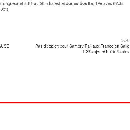
 longueur et 8″81 au 50m haies) et
Jonas Boutte
, 19e avec 67pts
40pts.
Next:
NAISE
Pas d’exploit pour Samory Fall aux France en Salle
U23 aujourd’hui à Nantes