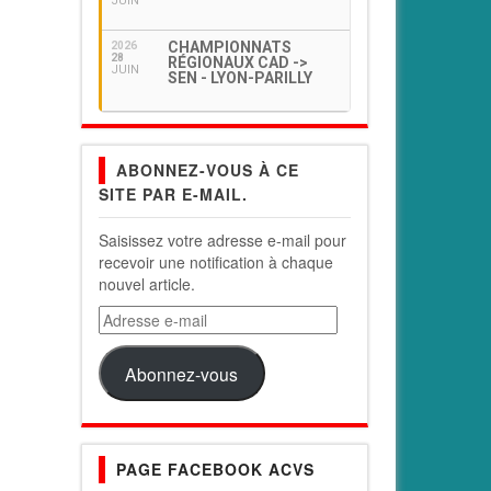
JUIN
CHAMPIONNATS
2026
28
RÉGIONAUX CAD ->
JUIN
SEN - LYON-PARILLY
ABONNEZ-VOUS À CE
SITE PAR E-MAIL.
Saisissez votre adresse e-mail pour
recevoir une notification à chaque
nouvel article.
Adresse
e-
mail
Abonnez-vous
PAGE FACEBOOK ACVS