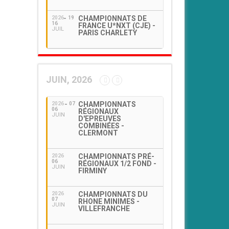
CHAMPIONNATS DE
2026
19
16
FRANCE U*NXT (CJE) -
JUIL
PARIS CHARLETY
JUIN, 2026
CHAMPIONNATS
2026
07
06
RÉGIONAUX
JUIN
D'EPREUVES
COMBINÉES -
CLERMONT
CHAMPIONNATS PRÉ-
2026
06
RÉGIONAUX 1/2 FOND -
JUIN
FIRMINY
CHAMPIONNATS DU
2026
07
RHONE MINIMES -
JUIN
VILLEFRANCHE