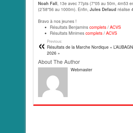
Noah Fall
, 13e avec 77pts (7″05 au 50m, 4m53 en
(2’58″56 au 1000m). Enfin,
Jules Defaud
réalise 
Bravo à nos jeunes !
Résultats Benjamins
complets
/
ACVS
Résultats Minimes
complets
/
ACVS
Previous:
Résultats de la Marche Nordique « L’AUBAG
2026 »
About The Author
Webmaster