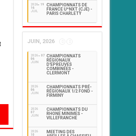
CHAMPIONNATS DE
2026
19
16
FRANCE U*NXT (CJE) -
JUIL
PARIS CHARLETY
JUIN, 2026
R
CHAMPIONNATS
2026
07
06
RÉGIONAUX
JUIN
D'EPREUVES
COMBINÉES -
CLERMONT
CHAMPIONNATS PRÉ-
2026
06
RÉGIONAUX 1/2 FOND -
JUIN
FIRMINY
CHAMPIONNATS DU
2026
07
RHONE MINIMES -
JUIN
VILLEFRANCHE
MEETING DES
2026
10