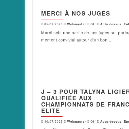
MERCI À NOS JUGES
05/02/2026
Webmaster
Off
Actu dessus
,
En
Mardi soir, une partie de nos juges ont part
moment convivial autour d'un bon...
J – 3 POUR TALYNA LIGIE
QUALIFIÉE AUX
CHAMPIONNATS DE FRAN
ELITE
30/07/2025
Webmaster
Off
Actu dessus
,
En