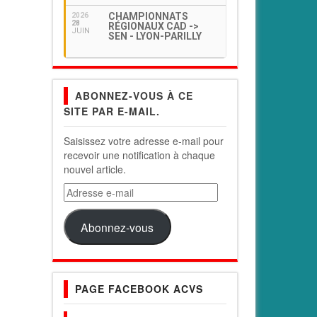
CHAMPIONNATS
2026
28
RÉGIONAUX CAD ->
JUIN
SEN - LYON-PARILLY
ABONNEZ-VOUS À CE
SITE PAR E-MAIL.
Saisissez votre adresse e-mail pour
recevoir une notification à chaque
nouvel article.
Adresse
e-
mail
Abonnez-vous
PAGE FACEBOOK ACVS