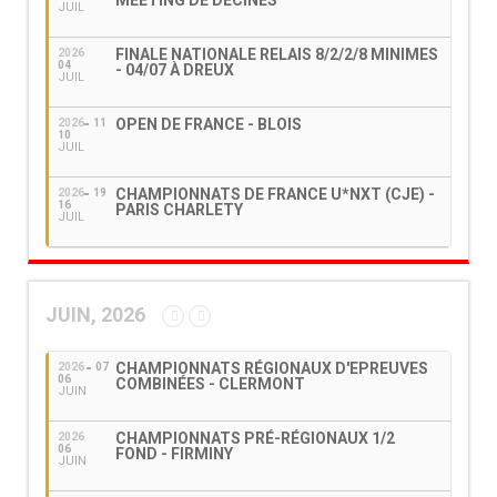
MEETING DE DÉCINES
JUIL
FINALE NATIONALE RELAIS 8/2/2/8 MINIMES
2026
04
- 04/07 À DREUX
JUIL
OPEN DE FRANCE - BLOIS
2026
11
10
JUIL
CHAMPIONNATS DE FRANCE U*NXT (CJE) -
2026
19
16
PARIS CHARLETY
JUIL
JUIN, 2026
CHAMPIONNATS RÉGIONAUX D'EPREUVES
2026
07
06
COMBINÉES - CLERMONT
JUIN
CHAMPIONNATS PRÉ-RÉGIONAUX 1/2
2026
06
FOND - FIRMINY
JUIN