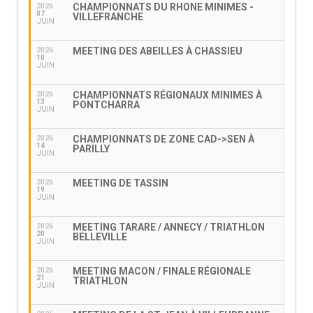
CHAMPIONNATS DU RHONE MINIMES -
2026
07
VILLEFRANCHE
JUIN
MEETING DES ABEILLES À CHASSIEU
2026
10
JUIN
CHAMPIONNATS RÉGIONAUX MINIMES À
2026
13
PONTCHARRA
JUIN
CHAMPIONNATS DE ZONE CAD->SEN À
2026
14
PARILLY
JUIN
MEETING DE TASSIN
2026
19
JUIN
MEETING TARARE / ANNECY / TRIATHLON
2026
20
BELLEVILLE
JUIN
MEETING MACON / FINALE RÉGIONALE
2026
21
TRIATHLON
JUIN