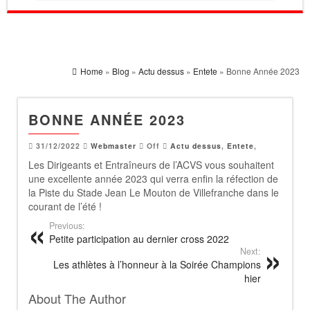
Home
»
Blog
»
Actu dessus
»
Entete
» Bonne Année 2023
BONNE ANNÉE 2023
31/12/2022
Webmaster
Off
Actu dessus
,
Entete
,
Les Dirigeants et Entraîneurs de l’ACVS vous souhaitent
une excellente année 2023 qui verra enfin la réfection de
la Piste du Stade Jean Le Mouton de Villefranche dans le
courant de l’été !
Previous:
Petite participation au dernier cross 2022
Next:
Les athlètes à l’honneur à la Soirée Champions
hier
About The Author