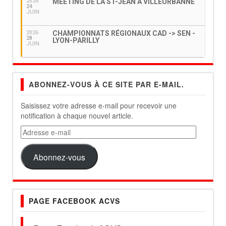
MEETING DE LA ST-JEAN À VILLEURBANNE
2026
24
JUIN
CHAMPIONNATS RÉGIONAUX CAD -> SEN -
2026
28
LYON-PARILLY
JUIN
ABONNEZ-VOUS À CE SITE PAR E-MAIL.
Saisissez votre adresse e-mail pour recevoir une
notification à chaque nouvel article.
Adresse
e-
mail
Abonnez-vous
PAGE FACEBOOK ACVS