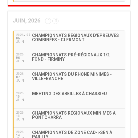
JUIN, 2026
CHAMPIONNATS RÉGIONAUX D'EPREUVES
2026
07
06
COMBINÉES - CLERMONT
JUIN
CHAMPIONNATS PRÉ-RÉGIONAUX 1/2
2026
06
FOND - FIRMINY
JUIN
CHAMPIONNATS DU RHONE MINIMES -
2026
07
VILLEFRANCHE
JUIN
MEETING DES ABEILLES À CHASSIEU
2026
10
JUIN
CHAMPIONNATS RÉGIONAUX MINIMES À
2026
13
PONTCHARRA
JUIN
CHAMPIONNATS DE ZONE CAD->SEN À
2026
14
PARILLY