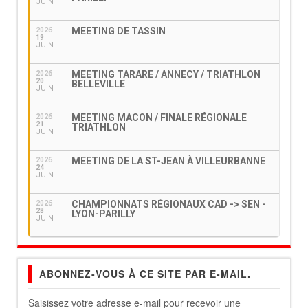
JUIN
MEETING DE TASSIN
2026
19
JUIN
MEETING TARARE / ANNECY / TRIATHLON
2026
20
BELLEVILLE
JUIN
MEETING MACON / FINALE RÉGIONALE
2026
21
TRIATHLON
JUIN
MEETING DE LA ST-JEAN À VILLEURBANNE
2026
24
JUIN
CHAMPIONNATS RÉGIONAUX CAD -> SEN -
2026
28
LYON-PARILLY
JUIN
ABONNEZ-VOUS À CE SITE PAR E-MAIL.
Saisissez votre adresse e-mail pour recevoir une