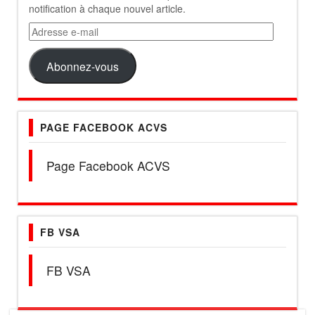
notification à chaque nouvel article.
Adresse
e-
mail
Abonnez-vous
PAGE FACEBOOK ACVS
Page Facebook ACVS
FB VSA
FB VSA