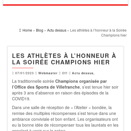
Home
»
Blog
»
Actu dessus
» Les athlètes à l’honneur à la Soirée
Champions hier
LES ATHLÈTES À L’HONNEUR À
LA SOIRÉE CHAMPIONS HIER
07/01/2023
Webmaster
Off
Actu dessus
,
La traditionnelle soirée
Champions organisée par
l’Office des Sports de Villefranche
, s’est tenue hier soir
après 3 ans d’absence en raison des épisodes de la
COVID19.
Dans une salle de réception de « l’Atelier » bondée, la
remise des multiples récompenses s’est tenue dans une
ambiance conviviale et bon enfant. Les organisateurs ont
eu la bonne idée de récompenser tous les lauréats en les
appelant à venir sur la scène.