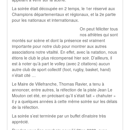
La soirée était découpée en 2 temps, le 1er réservé aux
Champions départementaux et régionaux, et la 2e partie
pour les nationaux et internationaux.
On peut féliciter tous
nos athlètes qui sont
montés sur scène et dont la présence est vraiment
importante pour notre club pour montrer aux autres
associations notre vitalité. En effet, avec la natation, nous
étions le club le plus récompensé hier soir. D’ailleurs, il
est à noter qu’à part le volley (avec 2 citations) aucun
autre club de sport collectif (foot, rugby, basket, hand)
n’était cité …
Le Maire de Villefranche, Thomas Ravier, a tenu à
annoncer, entre autres, la réfection de la piste Jean Le
Mouton cet été, en précisant qu’il s’était fait « chahuter »
il y a quelques années à cette même soirée sur les délais
de la réfection.
La soirée s’est terminée par un buffet dînatoire très
apprécié.