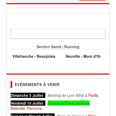
Section Santé / Running
Villefranche - Beaujolais
Neuville - Mont d'Or
EVÉNEMENTS À VENIR
Dimanche 5 Juillet
- Meeting de Lyon Athlé à
Parilly
.
Vendredi 10 Juillet
-
Corrida la Traversante de
Belleville
.
Parcours
.