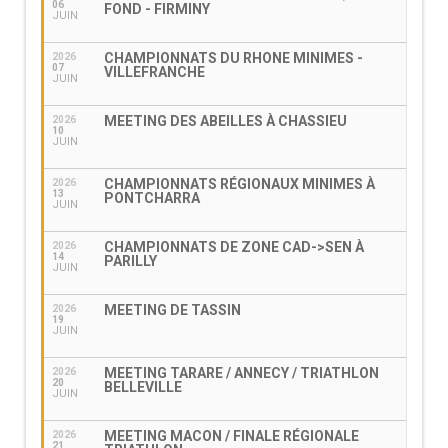
06
FOND - FIRMINY
JUIN
CHAMPIONNATS DU RHONE MINIMES -
2026
07
VILLEFRANCHE
JUIN
MEETING DES ABEILLES À CHASSIEU
2026
10
JUIN
CHAMPIONNATS RÉGIONAUX MINIMES À
2026
13
PONTCHARRA
JUIN
CHAMPIONNATS DE ZONE CAD->SEN À
2026
14
PARILLY
JUIN
MEETING DE TASSIN
2026
19
JUIN
MEETING TARARE / ANNECY / TRIATHLON
2026
20
BELLEVILLE
JUIN
MEETING MACON / FINALE RÉGIONALE
2026
21