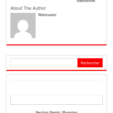
Villefranche
About The Author
Webmaster
Rechercher :
Section Santé / Running