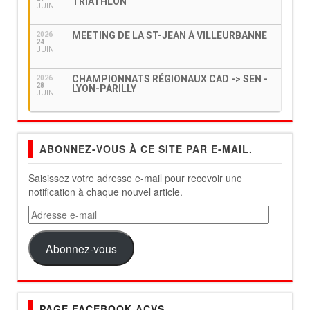
TRIATHLON
JUIN
MEETING DE LA ST-JEAN À VILLEURBANNE
2026
24
JUIN
CHAMPIONNATS RÉGIONAUX CAD -> SEN -
2026
28
LYON-PARILLY
JUIN
ABONNEZ-VOUS À CE SITE PAR E-MAIL.
Saisissez votre adresse e-mail pour recevoir une
notification à chaque nouvel article.
Adresse
e-
mail
Abonnez-vous
PAGE FACEBOOK ACVS