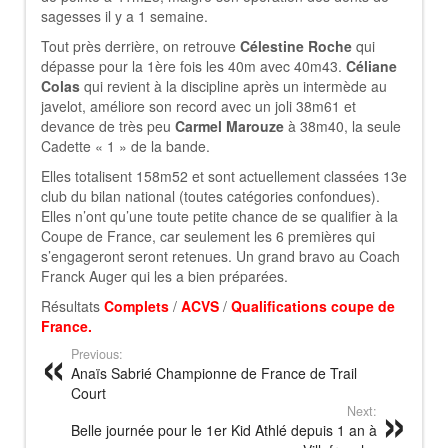
sagesses il y a 1 semaine.
Tout près derrière, on retrouve
Célestine Roche
qui
dépasse pour la 1ère fois les 40m avec 40m43.
Céliane
Colas
qui revient à la discipline après un intermède au
javelot, améliore son record avec un joli 38m61 et
devance de très peu
Carmel Marouze
à 38m40, la seule
Cadette « 1 » de la bande.
Elles totalisent 158m52 et sont actuellement classées 13e
club du bilan national (toutes catégories confondues).
Elles n’ont qu’une toute petite chance de se qualifier à la
Coupe de France, car seulement les 6 premières qui
s’engageront seront retenues. Un grand bravo au Coach
Franck Auger qui les a bien préparées.
Résultats
Complets
/
ACVS
/
Qualifications coupe de
France
.
Previous:
Anaïs Sabrié Championne de France de Trail
Court
Next:
Belle journée pour le 1er Kid Athlé depuis 1 an à