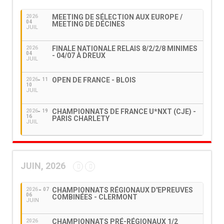
MEETING DE SÉLECTION AUX EUROPE /
2026
04
MEETING DE DÉCINES
JUIL
FINALE NATIONALE RELAIS 8/2/2/8 MINIMES
2026
04
- 04/07 À DREUX
JUIL
OPEN DE FRANCE - BLOIS
2026
11
10
JUIL
CHAMPIONNATS DE FRANCE U*NXT (CJE) -
2026
19
16
PARIS CHARLETY
JUIL
JUIN, 2026
CHAMPIONNATS RÉGIONAUX D'EPREUVES
2026
07
06
COMBINÉES - CLERMONT
JUIN
CHAMPIONNATS PRÉ-RÉGIONAUX 1/2
2026