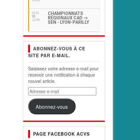
JUIN
CHAMPIONNATS
2026
28
RÉGIONAUX CAD ->
JUIN
SEN - LYON-PARILLY
ABONNEZ-VOUS À CE
SITE PAR E-MAIL.
Saisissez votre adresse e-mail pour
recevoir une notification à chaque
nouvel article.
Adresse
e-
mail
Abonnez-vous
PAGE FACEBOOK ACVS