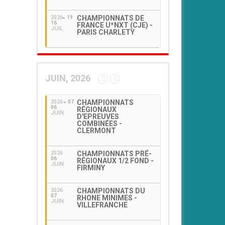
CHAMPIONNATS DE
2026
19
16
FRANCE U*NXT (CJE) -
JUIL
PARIS CHARLETY
JUIN, 2026
CHAMPIONNATS
2026
07
06
RÉGIONAUX
JUIN
D'EPREUVES
COMBINÉES -
CLERMONT
CHAMPIONNATS PRÉ-
2026
06
RÉGIONAUX 1/2 FOND -
JUIN
FIRMINY
CHAMPIONNATS DU
2026
07
RHONE MINIMES -
JUIN
VILLEFRANCHE