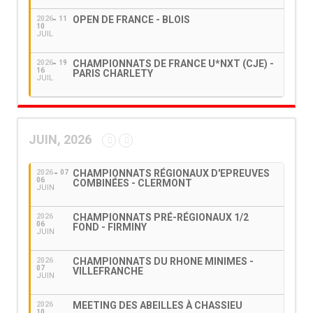
OPEN DE FRANCE - BLOIS
2026
11
10
JUIL
CHAMPIONNATS DE FRANCE U*NXT (CJE) -
2026
19
16
PARIS CHARLETY
JUIL
JUIN, 2026
CHAMPIONNATS RÉGIONAUX D'EPREUVES
2026
07
06
COMBINÉES - CLERMONT
JUIN
CHAMPIONNATS PRÉ-RÉGIONAUX 1/2
2026
06
FOND - FIRMINY
JUIN
CHAMPIONNATS DU RHONE MINIMES -
2026
07
VILLEFRANCHE
JUIN
MEETING DES ABEILLES À CHASSIEU
2026
10