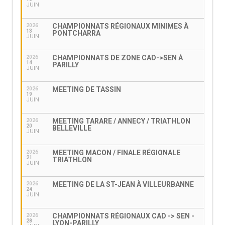
JUIN
CHAMPIONNATS RÉGIONAUX MINIMES À
2026
13
PONTCHARRA
JUIN
CHAMPIONNATS DE ZONE CAD->SEN À
2026
14
PARILLY
JUIN
MEETING DE TASSIN
2026
19
JUIN
MEETING TARARE / ANNECY / TRIATHLON
2026
20
BELLEVILLE
JUIN
MEETING MACON / FINALE RÉGIONALE
2026
21
TRIATHLON
JUIN
MEETING DE LA ST-JEAN À VILLEURBANNE
2026
24
JUIN
CHAMPIONNATS RÉGIONAUX CAD -> SEN -
2026
28
LYON-PARILLY