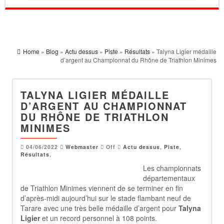
Home
»
Blog
»
Actu dessus
»
Piste
»
Résultats
» Talyna Ligier médaille
d’argent au Championnat du Rhône de Triathlon Minimes
TALYNA LIGIER MÉDAILLE
D’ARGENT AU CHAMPIONNAT
DU RHÔNE DE TRIATHLON
MINIMES
04/06/2022
Webmaster
Off
Actu dessus
,
Piste
,
Résultats
,
Les championnats
départementaux
de Triathlon Minimes viennent de se terminer en fin
d’après-midi aujourd’hui sur le stade flambant neuf de
Tarare avec une très belle médaille d’argent pour
Talyna
Ligier
et un record personnel à 108 points.