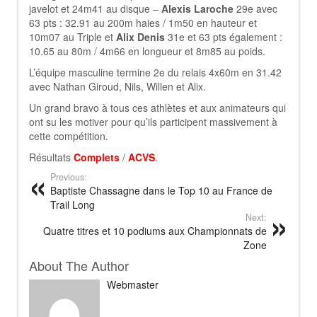
javelot et 24m41 au disque –
Alexis Laroche
29e avec
63 pts : 32.91 au 200m haies / 1m50 en hauteur et
10m07 au Triple et
Alix Denis
31e et 63 pts également :
10.65 au 80m / 4m66 en longueur et 8m85 au poids.
L’équipe masculine termine 2e du relais 4x60m en 31.42
avec Nathan Giroud, Nils, Willen et Alix.
Un grand bravo à tous ces athlètes et aux animateurs qui
ont su les motiver pour qu’ils participent massivement à
cette compétition.
Résultats
Complets
/
ACVS
.
Previous:
Baptiste Chassagne dans le Top 10 au France de
Trail Long
Next:
Quatre titres et 10 podiums aux Championnats de
Zone
About The Author
Webmaster