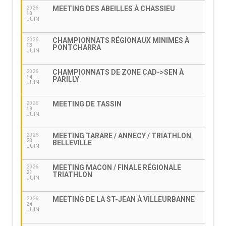
MEETING DES ABEILLES À CHASSIEU
2026
10
JUIN
CHAMPIONNATS RÉGIONAUX MINIMES À
2026
13
PONTCHARRA
JUIN
CHAMPIONNATS DE ZONE CAD->SEN À
2026
14
PARILLY
JUIN
MEETING DE TASSIN
2026
19
JUIN
MEETING TARARE / ANNECY / TRIATHLON
2026
20
BELLEVILLE
JUIN
MEETING MACON / FINALE RÉGIONALE
2026
21
TRIATHLON
JUIN
MEETING DE LA ST-JEAN À VILLEURBANNE
2026
24
JUIN