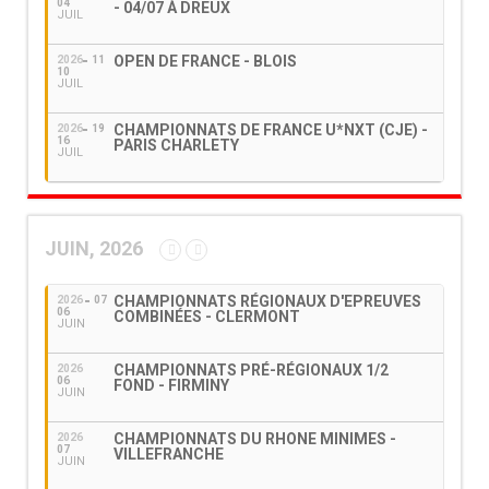
04
- 04/07 À DREUX
JUIL
OPEN DE FRANCE - BLOIS
2026
11
10
JUIL
CHAMPIONNATS DE FRANCE U*NXT (CJE) -
2026
19
16
PARIS CHARLETY
JUIL
JUIN, 2026
CHAMPIONNATS RÉGIONAUX D'EPREUVES
2026
07
06
COMBINÉES - CLERMONT
JUIN
CHAMPIONNATS PRÉ-RÉGIONAUX 1/2
2026
06
FOND - FIRMINY
JUIN
CHAMPIONNATS DU RHONE MINIMES -
2026
07
VILLEFRANCHE
JUIN