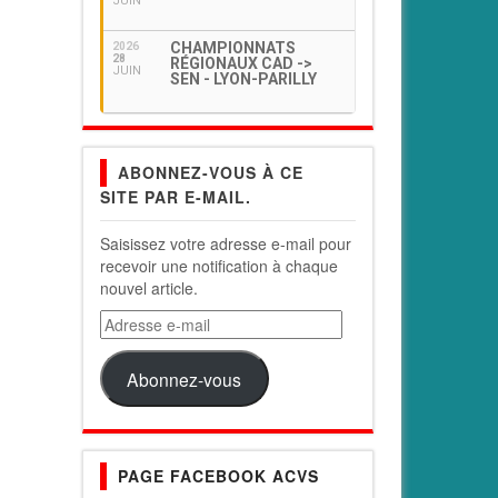
JUIN
CHAMPIONNATS
2026
28
RÉGIONAUX CAD ->
JUIN
SEN - LYON-PARILLY
ABONNEZ-VOUS À CE
SITE PAR E-MAIL.
Saisissez votre adresse e-mail pour
recevoir une notification à chaque
nouvel article.
Adresse
e-
mail
Abonnez-vous
PAGE FACEBOOK ACVS