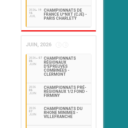
CHAMPIONNATS DE
2026
19
16
FRANCE U*NXT (CJE) -
JUIL
PARIS CHARLETY
JUIN, 2026
CHAMPIONNATS
2026
07
06
RÉGIONAUX
JUIN
D'EPREUVES
COMBINÉES -
CLERMONT
CHAMPIONNATS PRÉ-
2026
06
RÉGIONAUX 1/2 FOND -
JUIN
FIRMINY
CHAMPIONNATS DU
2026
07
RHONE MINIMES -
JUIN
VILLEFRANCHE