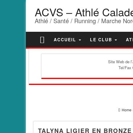
ACVS – Athlé Calad
Athlé / Santé / Running / Marche Nor
ACCUEIL
LE CLUB
AT
Site Web de l
Tel/Fax 
Home
TALYNA LIGIER EN BRONZE