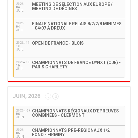
MEETING DE SÉLECTION AUX EUROPE /
2026
04
MEETING DE DÉCINES
JUIL
FINALE NATIONALE RELAIS 8/2/2/8 MINIMES
2026
04
- 04/07 À DREUX
JUIL
OPEN DE FRANCE - BLOIS
2026
11
10
JUIL
CHAMPIONNATS DE FRANCE U*NXT (CJE) -
2026
19
16
PARIS CHARLETY
JUIL
JUIN, 2026
CHAMPIONNATS RÉGIONAUX D'EPREUVES
2026
07
06
COMBINÉES - CLERMONT
JUIN
CHAMPIONNATS PRÉ-RÉGIONAUX 1/2
2026
06
FOND - FIRMINY
JUIN