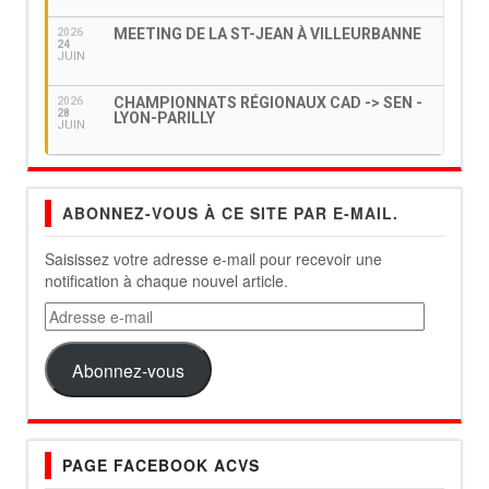
MEETING DE LA ST-JEAN À VILLEURBANNE
2026
24
JUIN
CHAMPIONNATS RÉGIONAUX CAD -> SEN -
2026
28
LYON-PARILLY
JUIN
ABONNEZ-VOUS À CE SITE PAR E-MAIL.
Saisissez votre adresse e-mail pour recevoir une
notification à chaque nouvel article.
Adresse
e-
mail
Abonnez-vous
PAGE FACEBOOK ACVS