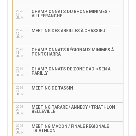
CHAMPIONNATS DU RHONE MINIMES -
2026
07
VILLEFRANCHE
JUIN
MEETING DES ABEILLES À CHASSIEU
2026
10
JUIN
CHAMPIONNATS RÉGIONAUX MINIMES À
2026
13
PONTCHARRA
JUIN
CHAMPIONNATS DE ZONE CAD->SEN À
2026
14
PARILLY
JUIN
MEETING DE TASSIN
2026
19
JUIN
MEETING TARARE / ANNECY / TRIATHLON
2026
20
BELLEVILLE
JUIN
MEETING MACON / FINALE RÉGIONALE
2026
21
TRIATHLON
JUIN