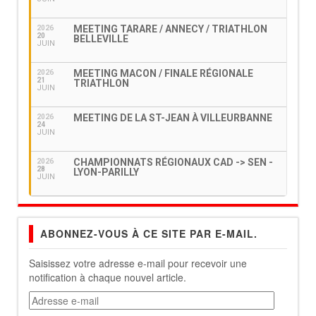
MEETING TARARE / ANNECY / TRIATHLON
2026
20
BELLEVILLE
JUIN
MEETING MACON / FINALE RÉGIONALE
2026
21
TRIATHLON
JUIN
MEETING DE LA ST-JEAN À VILLEURBANNE
2026
24
JUIN
CHAMPIONNATS RÉGIONAUX CAD -> SEN -
2026
28
LYON-PARILLY
JUIN
ABONNEZ-VOUS À CE SITE PAR E-MAIL.
Saisissez votre adresse e-mail pour recevoir une
notification à chaque nouvel article.
Adresse
e-