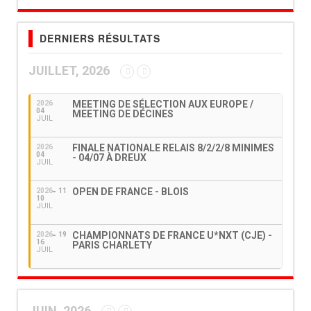
DERNIERS RÉSULTATS
JUILLET, 2026
MEETING DE SÉLECTION AUX EUROPE /
2026
04
MEETING DE DÉCINES
JUIL
FINALE NATIONALE RELAIS 8/2/2/8 MINIMES
2026
04
- 04/07 À DREUX
JUIL
OPEN DE FRANCE - BLOIS
2026
11
10
JUIL
CHAMPIONNATS DE FRANCE U*NXT (CJE) -
2026
19
16
PARIS CHARLETY
JUIL
JUIN, 2026