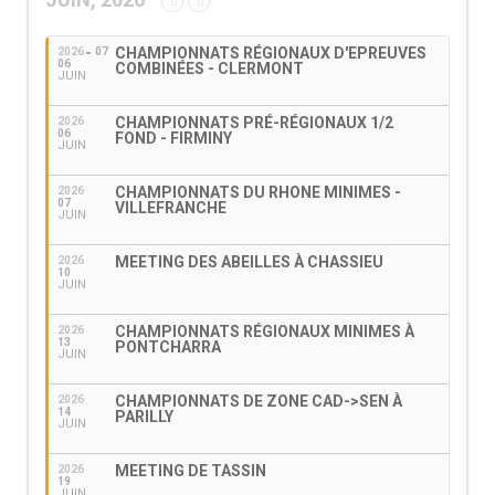
CHAMPIONNATS RÉGIONAUX D'EPREUVES
2026
07
06
COMBINÉES - CLERMONT
JUIN
CHAMPIONNATS PRÉ-RÉGIONAUX 1/2
2026
06
FOND - FIRMINY
JUIN
CHAMPIONNATS DU RHONE MINIMES -
2026
07
VILLEFRANCHE
JUIN
MEETING DES ABEILLES À CHASSIEU
2026
10
JUIN
CHAMPIONNATS RÉGIONAUX MINIMES À
2026
13
PONTCHARRA
JUIN
CHAMPIONNATS DE ZONE CAD->SEN À
2026
14
PARILLY
JUIN
MEETING DE TASSIN
2026
19
JUIN