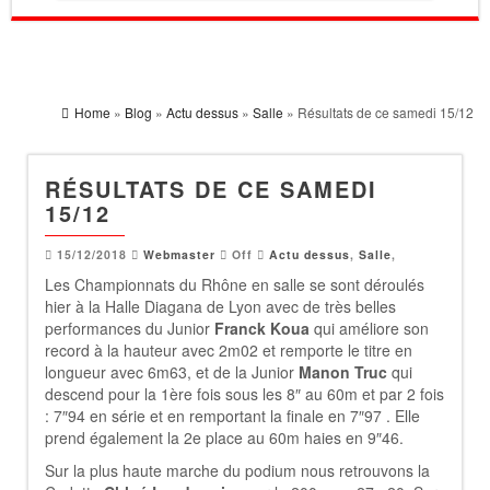
Home
»
Blog
»
Actu dessus
»
Salle
» Résultats de ce samedi 15/12
RÉSULTATS DE CE SAMEDI
15/12
15/12/2018
Webmaster
Off
Actu dessus
,
Salle
,
Les Championnats du Rhône en salle se sont déroulés
hier à la Halle Diagana de Lyon avec de très belles
performances du Junior
Franck Koua
qui améliore son
record à la hauteur avec 2m02 et remporte le titre en
longueur avec 6m63, et de la Junior
Manon Truc
qui
descend pour la 1ère fois sous les 8″ au 60m et par 2 fois
: 7″94 en série et en remportant la finale en 7″97 . Elle
prend également la 2e place au 60m haies en 9″46.
Sur la plus haute marche du podium nous retrouvons la