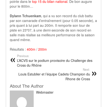
pointe dans le
top 15 du bilan national
. De bon augure
pour le 800m…
Dylann Tchuenkam
, qui a vu son record du club battu
par son camarade d’entraînement (pour 0.05 seconde), a
pris quant à lui part au 200m. Il remporte son tour de
piste en 23″07, à une demi-seconde de son record en
salle mais réalise sa meilleure performance de la saison
quand même.
Résultats :
400m
/
200m
Previous:
L’ACVS sur le podium provisoire du Challenge des
Cross du Rhône
Next:
Louis Estublier et l’équipe Cadets Champion du
Rhone de Cross
About The Author
Webmaster