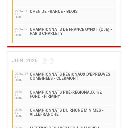
OPEN DE FRANCE - BLOIS
2026
11
10
JUIL
CHAMPIONNATS DE FRANCE U*NXT (CJE) -
2026
19
16
PARIS CHARLETY
JUIL
JUIN, 2026
CHAMPIONNATS RÉGIONAUX D'EPREUVES
2026
07
06
COMBINÉES - CLERMONT
JUIN
CHAMPIONNATS PRÉ-RÉGIONAUX 1/2
2026
06
FOND - FIRMINY
JUIN
CHAMPIONNATS DU RHONE MINIMES -
2026
07
VILLEFRANCHE
JUIN
2026