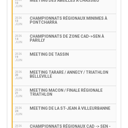
MEETING DES ABEILLES À CHASSIEU
10
JUIN
CHAMPIONNATS RÉGIONAUX MINIMES À
2026
13
PONTCHARRA
JUIN
CHAMPIONNATS DE ZONE CAD->SEN À
2026
14
PARILLY
JUIN
MEETING DE TASSIN
2026
19
JUIN
MEETING TARARE / ANNECY / TRIATHLON
2026
20
BELLEVILLE
JUIN
MEETING MACON / FINALE RÉGIONALE
2026
21
TRIATHLON
JUIN
MEETING DE LA ST-JEAN À VILLEURBANNE
2026
24
JUIN
CHAMPIONNATS RÉGIONAUX CAD -> SEN -
2026