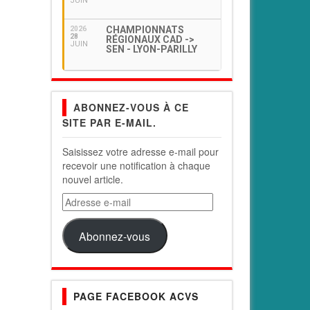
JUIN
CHAMPIONNATS
2026
28
RÉGIONAUX CAD ->
JUIN
SEN - LYON-PARILLY
ABONNEZ-VOUS À CE
SITE PAR E-MAIL.
Saisissez votre adresse e-mail pour
recevoir une notification à chaque
nouvel article.
Adresse
e-
mail
Abonnez-vous
PAGE FACEBOOK ACVS