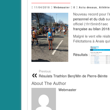
11/04/2018
Webmaster
0
Actu dessus
,
Athlète
Nouveau record pour l’
personnel et du club
su
officiel (1h15min51sec
française au bilan 2018
Malgré le vent elle réa
Félicitations à Anais qu
Résultats
:
Previous:
Résulats Triathlon Benj/Min de Pierre-Bénite
About The Author
Webmaster