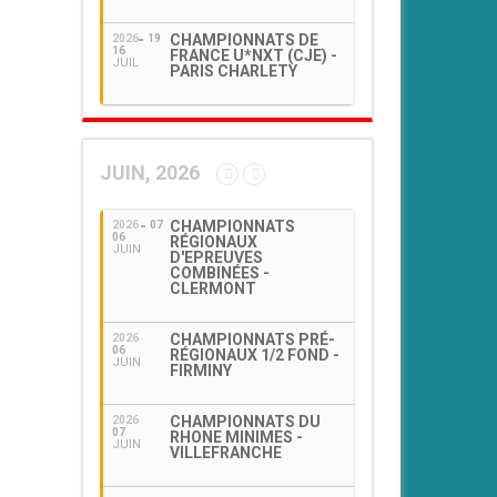
CHAMPIONNATS DE
2026
19
16
FRANCE U*NXT (CJE) -
JUIL
PARIS CHARLETY
JUIN, 2026
CHAMPIONNATS
2026
07
06
RÉGIONAUX
JUIN
D'EPREUVES
COMBINÉES -
CLERMONT
CHAMPIONNATS PRÉ-
2026
06
RÉGIONAUX 1/2 FOND -
JUIN
FIRMINY
CHAMPIONNATS DU
2026
07
RHONE MINIMES -
JUIN
VILLEFRANCHE