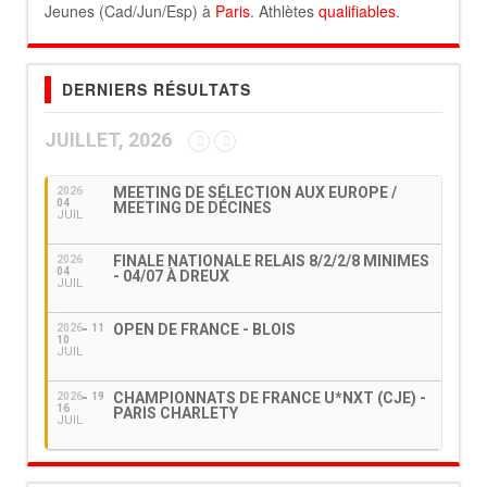
Jeunes (Cad/Jun/Esp) à
Paris
. Athlètes
qualifiables
.
DERNIERS RÉSULTATS
JUILLET, 2026
MEETING DE SÉLECTION AUX EUROPE /
2026
04
MEETING DE DÉCINES
JUIL
FINALE NATIONALE RELAIS 8/2/2/8 MINIMES
2026
04
- 04/07 À DREUX
JUIL
OPEN DE FRANCE - BLOIS
2026
11
10
JUIL
CHAMPIONNATS DE FRANCE U*NXT (CJE) -
2026
19
16
PARIS CHARLETY
JUIL