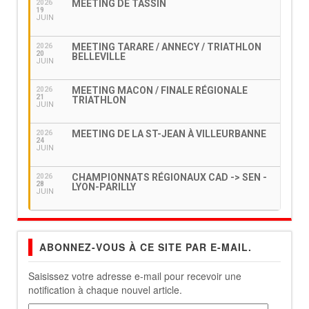
MEETING DE TASSIN
2026
19
JUIN
MEETING TARARE / ANNECY / TRIATHLON
2026
20
BELLEVILLE
JUIN
MEETING MACON / FINALE RÉGIONALE
2026
21
TRIATHLON
JUIN
MEETING DE LA ST-JEAN À VILLEURBANNE
2026
24
JUIN
CHAMPIONNATS RÉGIONAUX CAD -> SEN -
2026
28
LYON-PARILLY
JUIN
ABONNEZ-VOUS À CE SITE PAR E-MAIL.
Saisissez votre adresse e-mail pour recevoir une
notification à chaque nouvel article.