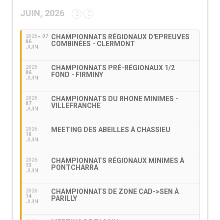
JUIN, 2026
CHAMPIONNATS RÉGIONAUX D'EPREUVES
2026
07
06
COMBINÉES - CLERMONT
JUIN
CHAMPIONNATS PRÉ-RÉGIONAUX 1/2
2026
06
FOND - FIRMINY
JUIN
CHAMPIONNATS DU RHONE MINIMES -
2026
07
VILLEFRANCHE
JUIN
MEETING DES ABEILLES À CHASSIEU
2026
10
JUIN
CHAMPIONNATS RÉGIONAUX MINIMES À
2026
13
PONTCHARRA
JUIN
CHAMPIONNATS DE ZONE CAD->SEN À
2026
14
PARILLY
JUIN