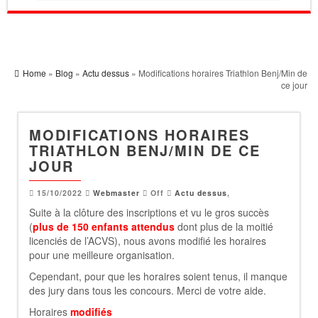
Home
»
Blog
»
Actu dessus
» Modifications horaires Triathlon Benj/Min de
ce jour
MODIFICATIONS HORAIRES
TRIATHLON BENJ/MIN DE CE
JOUR
15/10/2022
Webmaster
Off
Actu dessus
,
Suite à la clôture des inscriptions et vu le gros succès
(
plus de 150 enfants attendus
dont plus de la moitié
licenciés de l’ACVS), nous avons modifié les horaires
pour une meilleure organisation.
Cependant, pour que les horaires soient tenus, il manque
des jury dans tous les concours. Merci de votre aide.
Horaires
modifiés