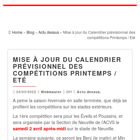
Home
»
Blog
»
Actu dessus
» Mise à jour du Calendrier prévisionnel des
compétitions Printemps / Eté
MISE À JOUR DU CALENDRIER
PRÉVISIONNEL DES
COMPÉTITIONS PRINTEMPS /
ETÉ
24/03/2022
Webmaster
Off
Actu dessus
,
A peine la saison hivernale en salle terminée, que déjà se
profilent les compétitions sur les stades extérieurs.
La 1ère compétition sera pour les Éveils et Poussins, et
sera organisée par la Section de Neuville de l’ACVS le
samedi 2 avril après-midi
sur le stade de Neuville.
La semaine suivante, ce seront les Benj (le matin) et Min