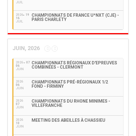
JUIL
CHAMPIONNATS DE FRANCE U*NXT (CJE) -
2026
19
16
PARIS CHARLETY
JUIL
JUIN, 2026
CHAMPIONNATS RÉGIONAUX D'EPREUVES
2026
07
06
COMBINÉES - CLERMONT
JUIN
CHAMPIONNATS PRÉ-RÉGIONAUX 1/2
2026
06
FOND - FIRMINY
JUIN
CHAMPIONNATS DU RHONE MINIMES -
2026
07
VILLEFRANCHE
JUIN
MEETING DES ABEILLES À CHASSIEU
2026
10
JUIN