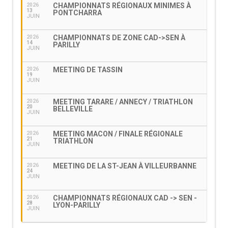
CHAMPIONNATS RÉGIONAUX MINIMES À
2026
13
PONTCHARRA
JUIN
CHAMPIONNATS DE ZONE CAD->SEN À
2026
14
PARILLY
JUIN
MEETING DE TASSIN
2026
19
JUIN
MEETING TARARE / ANNECY / TRIATHLON
2026
20
BELLEVILLE
JUIN
MEETING MACON / FINALE RÉGIONALE
2026
21
TRIATHLON
JUIN
MEETING DE LA ST-JEAN À VILLEURBANNE
2026
24
JUIN
CHAMPIONNATS RÉGIONAUX CAD -> SEN -
2026
28
LYON-PARILLY
JUIN