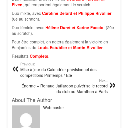
Elven
, qui remportent également le scratch.
Duo mixte, avec
Caroline Delord et Philippe Rivollier
(6e au scratch).
Duo féminin, avec
Hélène Duret et Karine Faccio
. (20e
au scratch).
Pour être complet, on notera également la victoire en
Benjamins de
Louis Estublier et Martin Rivollier
.
Résultats
Complets
.
Previous:
Mise à jour du Calendrier prévisionnel des
compétitions Printemps / Eté
Next:
Énorme – Renaud Jaillardon pulvérise le record
du club au Marathon à Paris
About The Author
Webmaster