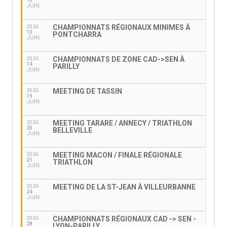
10
JUIN
CHAMPIONNATS RÉGIONAUX MINIMES À
2026
13
PONTCHARRA
JUIN
CHAMPIONNATS DE ZONE CAD->SEN À
2026
14
PARILLY
JUIN
MEETING DE TASSIN
2026
19
JUIN
MEETING TARARE / ANNECY / TRIATHLON
2026
20
BELLEVILLE
JUIN
MEETING MACON / FINALE RÉGIONALE
2026
21
TRIATHLON
JUIN
MEETING DE LA ST-JEAN À VILLEURBANNE
2026
24
JUIN
CHAMPIONNATS RÉGIONAUX CAD -> SEN -
2026
28
LYON-PARILLY