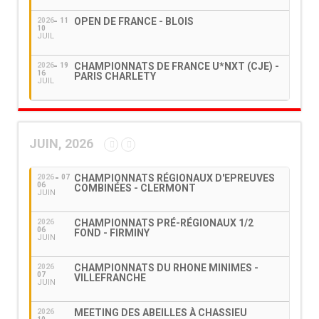
OPEN DE FRANCE - BLOIS
2026
11
10
JUIL
CHAMPIONNATS DE FRANCE U*NXT (CJE) -
2026
19
16
PARIS CHARLETY
JUIL
JUIN, 2026
CHAMPIONNATS RÉGIONAUX D'EPREUVES
2026
07
06
COMBINÉES - CLERMONT
JUIN
CHAMPIONNATS PRÉ-RÉGIONAUX 1/2
2026
06
FOND - FIRMINY
JUIN
CHAMPIONNATS DU RHONE MINIMES -
2026
07
VILLEFRANCHE
JUIN
MEETING DES ABEILLES À CHASSIEU
2026