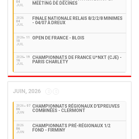
04
MEETING DE DÉCINES
JUIL
FINALE NATIONALE RELAIS 8/2/2/8 MINIMES
2026
04
- 04/07 À DREUX
JUIL
OPEN DE FRANCE - BLOIS
2026
11
10
JUIL
CHAMPIONNATS DE FRANCE U*NXT (CJE) -
2026
19
16
PARIS CHARLETY
JUIL
JUIN, 2026
CHAMPIONNATS RÉGIONAUX D'EPREUVES
2026
07
06
COMBINÉES - CLERMONT
JUIN
CHAMPIONNATS PRÉ-RÉGIONAUX 1/2
2026
06
FOND - FIRMINY
JUIN