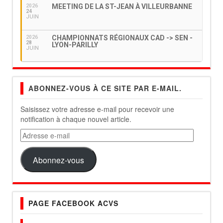
MEETING DE LA ST-JEAN À VILLEURBANNE
2026
24
JUIN
CHAMPIONNATS RÉGIONAUX CAD -> SEN -
2026
28
LYON-PARILLY
JUIN
ABONNEZ-VOUS À CE SITE PAR E-MAIL.
Saisissez votre adresse e-mail pour recevoir une
notification à chaque nouvel article.
Adresse
e-
mail
Abonnez-vous
PAGE FACEBOOK ACVS