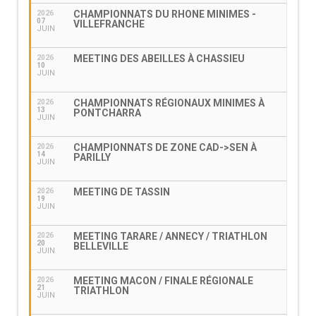
CHAMPIONNATS DU RHONE MINIMES -
2026
07
VILLEFRANCHE
JUIN
MEETING DES ABEILLES À CHASSIEU
2026
10
JUIN
CHAMPIONNATS RÉGIONAUX MINIMES À
2026
13
PONTCHARRA
JUIN
CHAMPIONNATS DE ZONE CAD->SEN À
2026
14
PARILLY
JUIN
MEETING DE TASSIN
2026
19
JUIN
MEETING TARARE / ANNECY / TRIATHLON
2026
20
BELLEVILLE
JUIN
MEETING MACON / FINALE RÉGIONALE
2026
21
TRIATHLON
JUIN