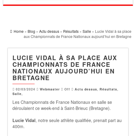
Home
»
Blog
»
Actu dessus
»
Résultats
»
Salle
» Lucie Vidal à sa place
aux Championnats de France Nationaux aujourd’hui en Bretagne
LUCIE VIDAL À SA PLACE AUX
CHAMPIONNATS DE FRANCE
NATIONAUX AUJOURD’HUI EN
BRETAGNE
02/03/2024
Webmaster
Off
Actu dessus
,
Résultats
,
Salle
,
Les Championnats de France Nationaux en salle se
déroulaient ce week-end à Saint-Brieuc (Bretagne).
Lucie Vidal
, notre seule athlète qualifiée, prenait part au
400m.