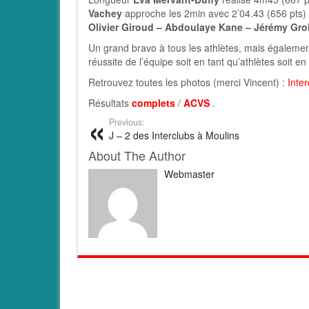
Vachey
approche les 2min avec 2’04.43 (656 pts) 
Olivier Giroud – Abdoulaye Kane – Jérémy Grole
Un grand bravo à tous les athlètes, mais également
réussite de l’équipe soit en tant qu’athlètes soit e
Retrouvez toutes les photos (merci Vincent) :
Inte
Résultats
complets
/
ACVS
.
Previous:
J – 2 des Interclubs à Moulins
About The Author
Webmaster