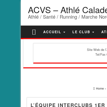
ACVS – Athlé Calad
Athlé / Santé / Running / Marche Nor
ACCUEIL
LE CLUB
AT
Site Web de l
Tel/Fax 
Home
»
L’ÉQUIPE INTERCLUBS 1ER