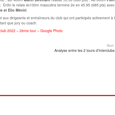
; Enfin le relais 4x100m masculins termine 2e en 45.95 (685 pts) avec
 et Elio Méniri
.
 aux dirigeants et entraîneurs du club qui ont participés activement à 
n tant que jury ou coach.
rclub 2022 – 2ème tour – Google Photo
Next:
Analyse entre les 2 tours d’Interclubs