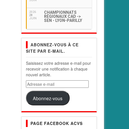
JUIN
CHAMPIONNATS
2026
28
RÉGIONAUX CAD ->
JUIN
SEN - LYON-PARILLY
ABONNEZ-VOUS À CE
SITE PAR E-MAIL.
Saisissez votre adresse e-mail pour
recevoir une notification à chaque
nouvel article.
Adresse
e-
mail
Abonnez-vous
PAGE FACEBOOK ACVS