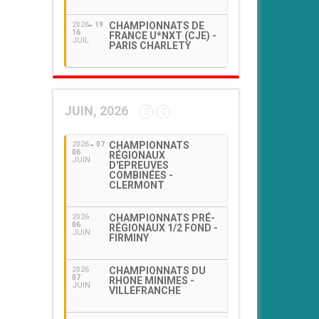
CHAMPIONNATS DE
2026
19
16
FRANCE U*NXT (CJE) -
JUIL
PARIS CHARLETY
JUIN, 2026
CHAMPIONNATS
2026
07
06
RÉGIONAUX
JUIN
D'EPREUVES
COMBINÉES -
CLERMONT
CHAMPIONNATS PRÉ-
2026
06
RÉGIONAUX 1/2 FOND -
JUIN
FIRMINY
CHAMPIONNATS DU
2026
07
RHONE MINIMES -
JUIN
VILLEFRANCHE