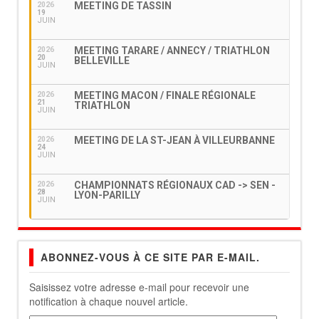
MEETING DE TASSIN
2026
19
JUIN
MEETING TARARE / ANNECY / TRIATHLON
2026
20
BELLEVILLE
JUIN
MEETING MACON / FINALE RÉGIONALE
2026
21
TRIATHLON
JUIN
MEETING DE LA ST-JEAN À VILLEURBANNE
2026
24
JUIN
CHAMPIONNATS RÉGIONAUX CAD -> SEN -
2026
28
LYON-PARILLY
JUIN
ABONNEZ-VOUS À CE SITE PAR E-MAIL.
Saisissez votre adresse e-mail pour recevoir une
notification à chaque nouvel article.