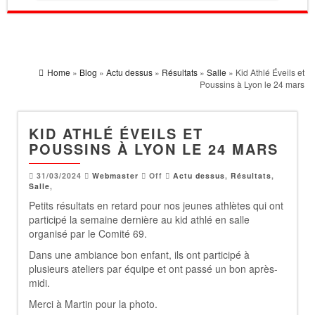
Home
»
Blog
»
Actu dessus
»
Résultats
»
Salle
» Kid Athlé Éveils et
Poussins à Lyon le 24 mars
KID ATHLÉ ÉVEILS ET
POUSSINS À LYON LE 24 MARS
31/03/2024
Webmaster
Off
Actu dessus
,
Résultats
,
Salle
,
Petits résultats en retard pour nos jeunes athlètes qui ont
participé la semaine dernière au kid athlé en salle
organisé par le Comité 69.
Dans une ambiance bon enfant, ils ont participé à
plusieurs ateliers par équipe et ont passé un bon après-
midi.
Merci à Martin pour la photo.