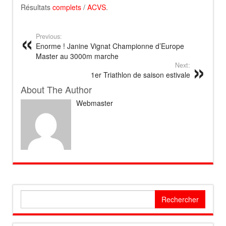
Résultats
complets
/
ACVS
.
Previous:
Enorme ! Janine Vignat Championne d’Europe
Master au 3000m marche
Next:
1er Triathlon de saison estivale
About The Author
Webmaster
Rechercher :