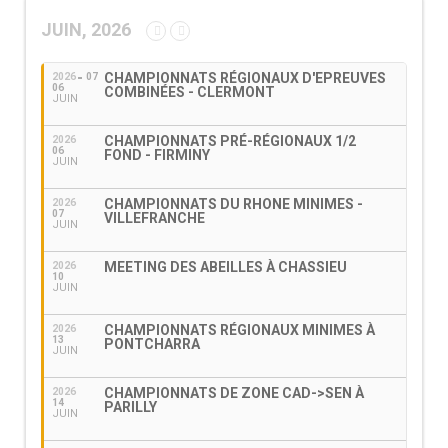
JUIN, 2026
CHAMPIONNATS RÉGIONAUX D'EPREUVES
2026
07
06
COMBINÉES - CLERMONT
JUIN
CHAMPIONNATS PRÉ-RÉGIONAUX 1/2
2026
06
FOND - FIRMINY
JUIN
CHAMPIONNATS DU RHONE MINIMES -
2026
07
VILLEFRANCHE
JUIN
MEETING DES ABEILLES À CHASSIEU
2026
10
JUIN
CHAMPIONNATS RÉGIONAUX MINIMES À
2026
13
PONTCHARRA
JUIN
CHAMPIONNATS DE ZONE CAD->SEN À
2026
14
PARILLY
JUIN