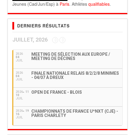
Jeunes (Cad/Jun/Esp) à
Paris
. Athlètes
qualifiables
.
DERNIERS RÉSULTATS
JUILLET, 2026
MEETING DE SÉLECTION AUX EUROPE /
2026
04
MEETING DE DÉCINES
JUIL
FINALE NATIONALE RELAIS 8/2/2/8 MINIMES
2026
04
- 04/07 À DREUX
JUIL
OPEN DE FRANCE - BLOIS
2026
11
10
JUIL
CHAMPIONNATS DE FRANCE U*NXT (CJE) -
2026
19
16
PARIS CHARLETY
JUIL