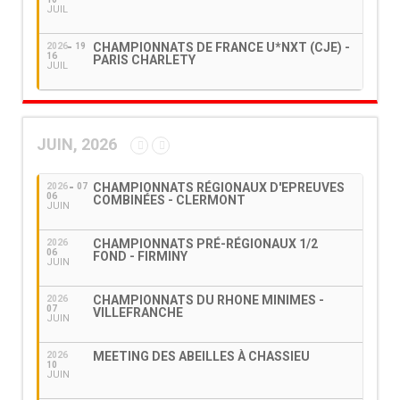
JUIL
CHAMPIONNATS DE FRANCE U*NXT (CJE) -
2026
19
16
PARIS CHARLETY
JUIL
JUIN, 2026
CHAMPIONNATS RÉGIONAUX D'EPREUVES
2026
07
06
COMBINÉES - CLERMONT
JUIN
CHAMPIONNATS PRÉ-RÉGIONAUX 1/2
2026
06
FOND - FIRMINY
JUIN
CHAMPIONNATS DU RHONE MINIMES -
2026
07
VILLEFRANCHE
JUIN
MEETING DES ABEILLES À CHASSIEU
2026
10
JUIN