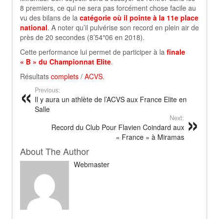
8 premiers, ce qui ne sera pas forcément chose facile au
vu des bilans de la
catégorie où il pointe à la 11e place
national
. A noter qu’il pulvérise son record en plein air de
près de 20 secondes (8’54″06 en 2018).
Cette performance lui permet de participer à la
finale
« B » du Championnat Elite
.
Résultats
complets
/
ACVS
.
Previous:
Il y aura un athlète de l’ACVS aux France Elite en
Salle
Next:
Record du Club Pour Flavien Coindard aux
« France » à Miramas
About The Author
Webmaster