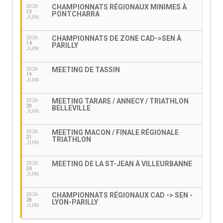
CHAMPIONNATS RÉGIONAUX MINIMES À
2026
13
PONTCHARRA
JUIN
CHAMPIONNATS DE ZONE CAD->SEN À
2026
14
PARILLY
JUIN
MEETING DE TASSIN
2026
19
JUIN
MEETING TARARE / ANNECY / TRIATHLON
2026
20
BELLEVILLE
JUIN
MEETING MACON / FINALE RÉGIONALE
2026
21
TRIATHLON
JUIN
MEETING DE LA ST-JEAN À VILLEURBANNE
2026
24
JUIN
CHAMPIONNATS RÉGIONAUX CAD -> SEN -
2026
28
LYON-PARILLY
JUIN