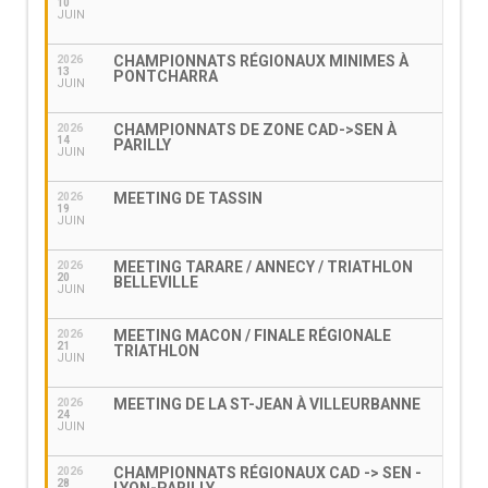
10
JUIN
CHAMPIONNATS RÉGIONAUX MINIMES À
2026
13
PONTCHARRA
JUIN
CHAMPIONNATS DE ZONE CAD->SEN À
2026
14
PARILLY
JUIN
MEETING DE TASSIN
2026
19
JUIN
MEETING TARARE / ANNECY / TRIATHLON
2026
20
BELLEVILLE
JUIN
MEETING MACON / FINALE RÉGIONALE
2026
21
TRIATHLON
JUIN
MEETING DE LA ST-JEAN À VILLEURBANNE
2026
24
JUIN
CHAMPIONNATS RÉGIONAUX CAD -> SEN -
2026
28