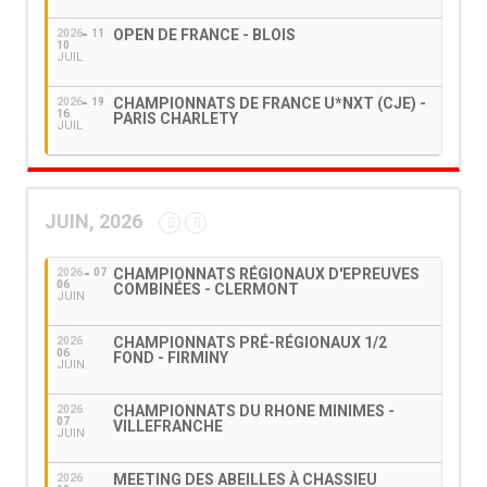
OPEN DE FRANCE - BLOIS
2026
11
10
JUIL
CHAMPIONNATS DE FRANCE U*NXT (CJE) -
2026
19
16
PARIS CHARLETY
JUIL
JUIN, 2026
CHAMPIONNATS RÉGIONAUX D'EPREUVES
2026
07
06
COMBINÉES - CLERMONT
JUIN
CHAMPIONNATS PRÉ-RÉGIONAUX 1/2
2026
06
FOND - FIRMINY
JUIN
CHAMPIONNATS DU RHONE MINIMES -
2026
07
VILLEFRANCHE
JUIN
MEETING DES ABEILLES À CHASSIEU
2026