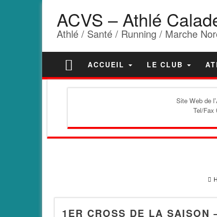
ACVS – Athlé Calad
Athlé / Santé / Running / Marche Nor
ACCUEIL
LE CLUB
AT
Site Web de l
Tel/Fax 
1ER CROSS DE LA SAISON 