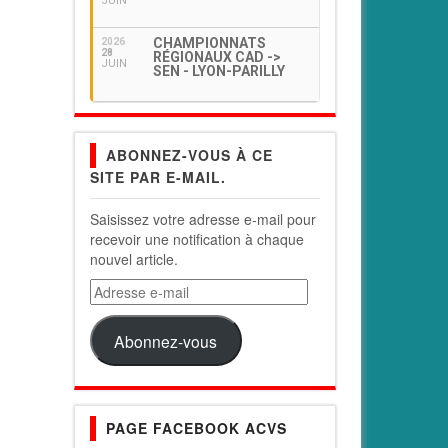
JUIN
CHAMPIONNATS
2026
28
RÉGIONAUX CAD ->
JUIN
SEN - LYON-PARILLY
ABONNEZ-VOUS À CE
SITE PAR E-MAIL.
Saisissez votre adresse e-mail pour
recevoir une notification à chaque
nouvel article.
Adresse
e-
mail
Abonnez-vous
PAGE FACEBOOK ACVS