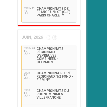
CHAMPIONNATS DE
2026
19
16
FRANCE U*NXT (CJE) -
JUIL
PARIS CHARLETY
JUIN, 2026
CHAMPIONNATS
2026
07
06
RÉGIONAUX
JUIN
D'EPREUVES
COMBINÉES -
CLERMONT
CHAMPIONNATS PRÉ-
2026
06
RÉGIONAUX 1/2 FOND -
JUIN
FIRMINY
CHAMPIONNATS DU
2026
07
RHONE MINIMES -
JUIN
VILLEFRANCHE