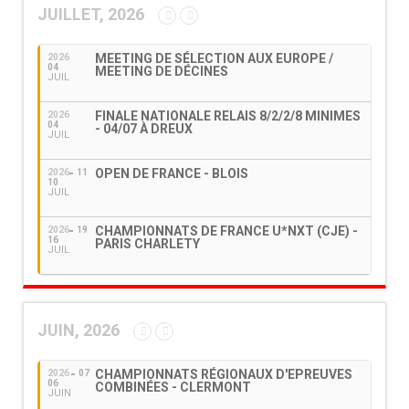
JUILLET, 2026
MEETING DE SÉLECTION AUX EUROPE /
2026
04
MEETING DE DÉCINES
JUIL
FINALE NATIONALE RELAIS 8/2/2/8 MINIMES
2026
04
- 04/07 À DREUX
JUIL
OPEN DE FRANCE - BLOIS
2026
11
10
JUIL
CHAMPIONNATS DE FRANCE U*NXT (CJE) -
2026
19
16
PARIS CHARLETY
JUIL
JUIN, 2026
CHAMPIONNATS RÉGIONAUX D'EPREUVES
2026
07
06
COMBINÉES - CLERMONT
JUIN