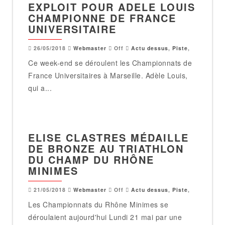
EXPLOIT POUR ADELE LOUIS
CHAMPIONNE DE FRANCE
UNIVERSITAIRE
26/05/2018
Webmaster
Off
Actu dessus
,
Piste
,
Ce week-end se déroulent les Championnats de
France Universitaires à Marseille. Adèle Louis,
qui a...
ELISE CLASTRES MÉDAILLE
DE BRONZE AU TRIATHLON
DU CHAMP DU RHÔNE
MINIMES
21/05/2018
Webmaster
Off
Actu dessus
,
Piste
,
Les Championnats du Rhône Minimes se
déroulaient aujourd'hui Lundi 21 mai par une