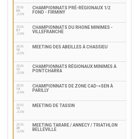
CHAMPIONNATS PRÉ-RÉGIONAUX 1/2
2026
06
FOND - FIRMINY
JUIN
CHAMPIONNATS DU RHONE MINIMES -
2026
07
VILLEFRANCHE
JUIN
MEETING DES ABEILLES À CHASSIEU
2026
10
JUIN
CHAMPIONNATS RÉGIONAUX MINIMES À
2026
13
PONTCHARRA
JUIN
CHAMPIONNATS DE ZONE CAD->SEN À
2026
14
PARILLY
JUIN
MEETING DE TASSIN
2026
19
JUIN
MEETING TARARE / ANNECY / TRIATHLON
2026
20
BELLEVILLE
JUIN