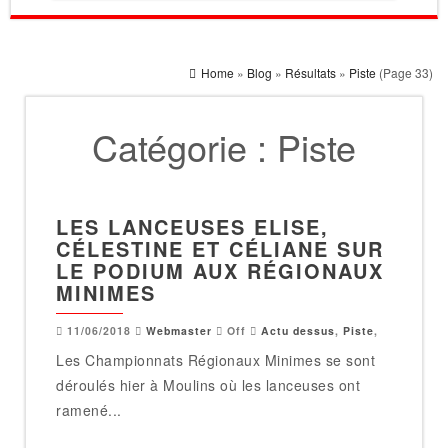
Home
»
Blog
»
Résultats
»
Piste
(Page 33)
Catégorie :
Piste
LES LANCEUSES ELISE,
CÉLESTINE ET CÉLIANE SUR
LE PODIUM AUX RÉGIONAUX
MINIMES
11/06/2018
Webmaster
Off
Actu dessus
,
Piste
,
Les Championnats Régionaux Minimes se sont
déroulés hier à Moulins où les lanceuses ont
ramené...