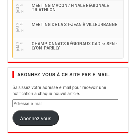
MEETING MACON / FINALE RÉGIONALE
2026
21
TRIATHLON
JUIN
MEETING DE LA ST-JEAN À VILLEURBANNE
2026
24
JUIN
CHAMPIONNATS RÉGIONAUX CAD -> SEN -
2026
28
LYON-PARILLY
JUIN
ABONNEZ-VOUS À CE SITE PAR E-MAIL.
Saisissez votre adresse e-mail pour recevoir une
notification à chaque nouvel article.
Adresse
e-
mail
Abonnez-vous