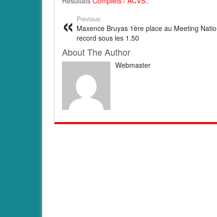
Résultats
Complets
/
ACVS
.
.
Previous:
Maxence Bruyas 1ère place au Meeting Natio
record sous les 1.50
About The Author
Webmaster