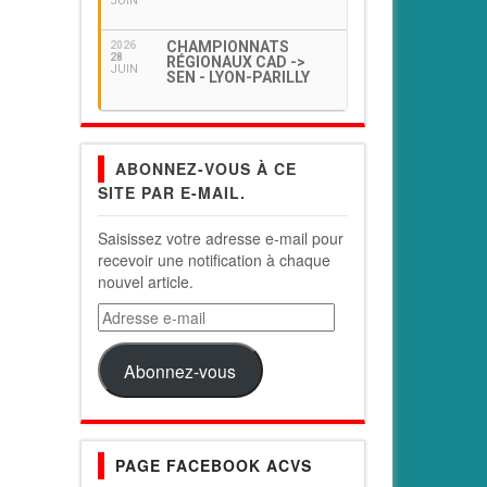
JUIN
CHAMPIONNATS
2026
28
RÉGIONAUX CAD ->
JUIN
SEN - LYON-PARILLY
ABONNEZ-VOUS À CE
SITE PAR E-MAIL.
Saisissez votre adresse e-mail pour
recevoir une notification à chaque
nouvel article.
Adresse
e-
mail
Abonnez-vous
PAGE FACEBOOK ACVS