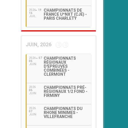
CHAMPIONNATS DE
2026
19
16
FRANCE U*NXT (CJE) -
JUIL
PARIS CHARLETY
JUIN, 2026
CHAMPIONNATS
2026
07
06
RÉGIONAUX
JUIN
D'EPREUVES
COMBINÉES -
CLERMONT
CHAMPIONNATS PRÉ-
2026
06
RÉGIONAUX 1/2 FOND -
JUIN
FIRMINY
CHAMPIONNATS DU
2026
07
RHONE MINIMES -
JUIN
VILLEFRANCHE