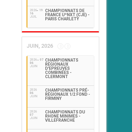
CHAMPIONNATS DE
2026
19
16
FRANCE U*NXT (CJE) -
JUIL
PARIS CHARLETY
JUIN, 2026
CHAMPIONNATS
2026
07
06
RÉGIONAUX
JUIN
D'EPREUVES
COMBINÉES -
CLERMONT
CHAMPIONNATS PRÉ-
2026
06
RÉGIONAUX 1/2 FOND -
JUIN
FIRMINY
CHAMPIONNATS DU
2026
07
RHONE MINIMES -
JUIN
VILLEFRANCHE