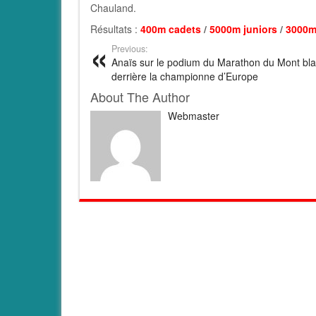
Chauland.
Résultats :
400m cadets
/
5000m juniors
/
3000m 
Previous:
Anaïs sur le podium du Marathon du Mont bl
derrière la championne d’Europe
About The Author
Webmaster