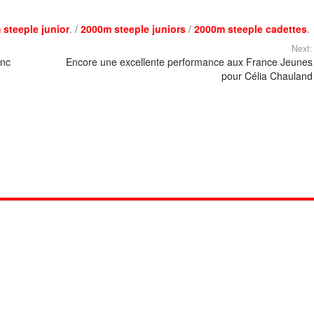
steeple junior
. /
2000m steeple juniors
/
2000m steeple cadettes
.
Next:
anc
Encore une excellente performance aux France Jeunes
pour Célia Chauland