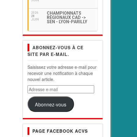
JUIN
CHAMPIONNATS
2026
28
RÉGIONAUX CAD ->
JUIN
SEN - LYON-PARILLY
ABONNEZ-VOUS À CE
SITE PAR E-MAIL.
Saisissez votre adresse e-mail pour
recevoir une notification à chaque
nouvel article.
Adresse
e-
mail
Abonnez-vous
PAGE FACEBOOK ACVS