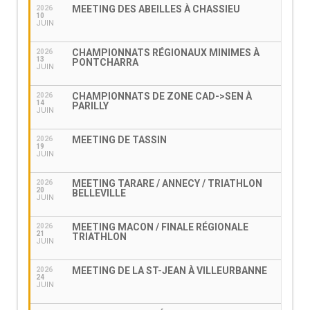
MEETING DES ABEILLES À CHASSIEU
2026
10
JUIN
CHAMPIONNATS RÉGIONAUX MINIMES À
2026
13
PONTCHARRA
JUIN
CHAMPIONNATS DE ZONE CAD->SEN À
2026
14
PARILLY
JUIN
MEETING DE TASSIN
2026
19
JUIN
MEETING TARARE / ANNECY / TRIATHLON
2026
20
BELLEVILLE
JUIN
MEETING MACON / FINALE RÉGIONALE
2026
21
TRIATHLON
JUIN
MEETING DE LA ST-JEAN À VILLEURBANNE
2026
24
JUIN