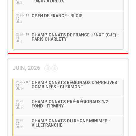
- 04/07 À DREUX
JUIL
OPEN DE FRANCE - BLOIS
2026
11
10
JUIL
CHAMPIONNATS DE FRANCE U*NXT (CJE) -
2026
19
16
PARIS CHARLETY
JUIL
JUIN, 2026
CHAMPIONNATS RÉGIONAUX D'EPREUVES
2026
07
06
COMBINÉES - CLERMONT
JUIN
CHAMPIONNATS PRÉ-RÉGIONAUX 1/2
2026
06
FOND - FIRMINY
JUIN
CHAMPIONNATS DU RHONE MINIMES -
2026
07
VILLEFRANCHE
JUIN