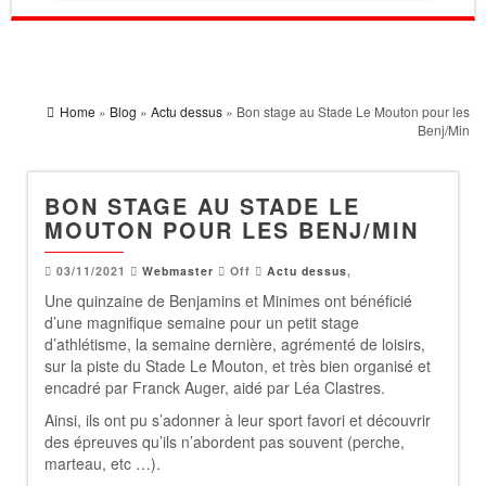
Home
»
Blog
»
Actu dessus
» Bon stage au Stade Le Mouton pour les
Benj/Min
BON STAGE AU STADE LE
MOUTON POUR LES BENJ/MIN
03/11/2021
Webmaster
Off
Actu dessus
,
Une quinzaine de Benjamins et Minimes ont bénéficié
d’une magnifique semaine pour un petit stage
d’athlétisme, la semaine dernière, agrémenté de loisirs,
sur la piste du Stade Le Mouton, et très bien organisé et
encadré par Franck Auger, aidé par Léa Clastres.
Ainsi, ils ont pu s’adonner à leur sport favori et découvrir
des épreuves qu’ils n’abordent pas souvent (perche,
marteau, etc …).