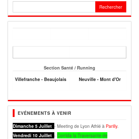
Rechercher :
Section Santé / Running
Villefranche - Beaujolais
Neuville - Mont d'Or
EVÉNEMENTS À VENIR
Dimanche 5 Juillet
- Meeting de Lyon Athlé à
Parilly
.
Vendredi 10 Juillet
-
Corrida la Traversante de