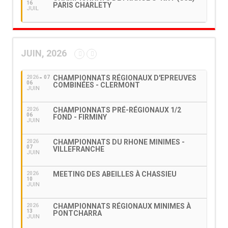
16
PARIS CHARLETY
JUIL
JUIN, 2026
CHAMPIONNATS RÉGIONAUX D'EPREUVES
2026
07
06
COMBINÉES - CLERMONT
JUIN
CHAMPIONNATS PRÉ-RÉGIONAUX 1/2
2026
06
FOND - FIRMINY
JUIN
CHAMPIONNATS DU RHONE MINIMES -
2026
07
VILLEFRANCHE
JUIN
MEETING DES ABEILLES À CHASSIEU
2026
10
JUIN
CHAMPIONNATS RÉGIONAUX MINIMES À
2026
13
PONTCHARRA
JUIN