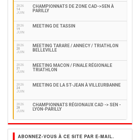
CHAMPIONNATS DE ZONE CAD->SEN À
2026
14
PARILLY
JUIN
MEETING DE TASSIN
2026
19
JUIN
MEETING TARARE / ANNECY / TRIATHLON
2026
20
BELLEVILLE
JUIN
MEETING MACON / FINALE RÉGIONALE
2026
21
TRIATHLON
JUIN
MEETING DE LA ST-JEAN À VILLEURBANNE
2026
24
JUIN
CHAMPIONNATS RÉGIONAUX CAD -> SEN -
2026
28
LYON-PARILLY
JUIN
ABONNEZ-VOUS À CE SITE PAR E-MAIL.